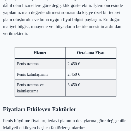
dâhil olan hizmetlere göre değişiklik gösterebilir. İşlem öncesinde
yapılan uzman değerlendirmesi sonrasında kişiye özel bir tedavi
planı oluşturulur ve buna uygun fiyat bilgisi paylaşılır. En doğru
maliyet bilgisi, muayene ve ihtiyaçların belirlenmesinin ardından
verilmektedir.
Hizmet
Ortalama Fiyat
Penis uzatma
2.450 €
Penis kalınlaştırma
2.450 €
Penis uzatma ve
3.450 €
kalınlaştırma
Fiyatları Etkileyen Faktörler
Penis büyütme fiyatları, tedavi planının detaylarına göre değişebilir.
Maliyeti etkileyen başlıca faktörler şunlardır: