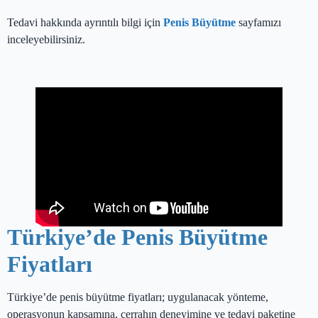
Tedavi hakkında ayrıntılı bilgi için
Penis Büyütme
sayfamızı
inceleyebilirsiniz.
Türkiye’de Penis Büyütme
Fiyatları
Türkiye’de penis büyütme fiyatları; uygulanacak yönteme,
operasyonun kapsamına, cerrahın deneyimine ve tedavi paketine