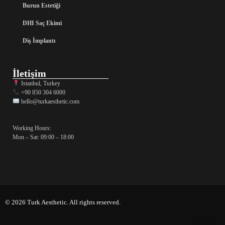
Burun Estetiği
DHI Saç Ekimi
Diş İmplantı
İletişim
Istanbul, Turkey
+90 850 304 6000
hello@turkaesthetic.com
Working Hours:
Mon – Sat: 09:00 – 18:00
© 2026 Turk Aesthetic. All rights reserved.