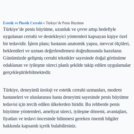
Estetik ve Plastik Cerrahi
»
Türkiye’de Penis Büyütme
Türkiye’de penis büyütme, uzunluk ve çevre artışı hedefiyle
uygulanan cerrahi ve destekleyici yöntemleri kapsayan kişiye özel
bir tedavidir. İşlem planı; hastanın anatomik yapısı, mevcut ölçüleri,
beklentileri ve uzman değerlendirmesi doğrultusunda hazırlanır.
Günümüzde gelişmiş cerrahi teknikler sayesinde doğal görünüme
odaklanan ve iyileşme süreci planlı şekilde takip edilen uygulamalar
gerçekleştirilebilmektedir.
Türkiye, deneyimli üroloji ve estetik cerrahi uzmanları, modern
hastaneleri ve uluslararası hasta deneyimi sayesinde penis büyütme
tedavisi için tercih edilen ülkelerden biridir. Bu rehberde penis
büyütme yöntemleri, ameliyat süreci, iyileşme dönemi, avantajları,
fiyatları ve tedavi öncesinde bilinmesi gereken önemli bilgiler
hakkında kapsamlı içerik bulabilirsiniz.