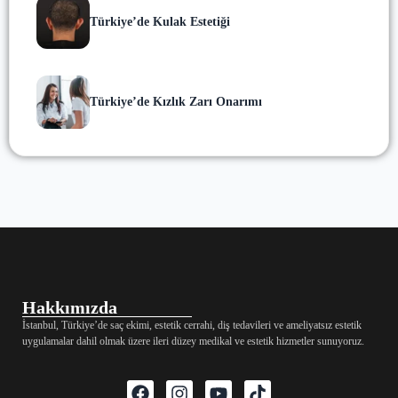
Türkiye’de Kulak Estetiği
Türkiye’de Kızlık Zarı Onarımı
Hakkımızda
İstanbul, Türkiye’de saç ekimi, estetik cerrahi, diş tedavileri ve ameliyatsız estetik
uygulamalar dahil olmak üzere ileri düzey medikal ve estetik hizmetler sunuyoruz.