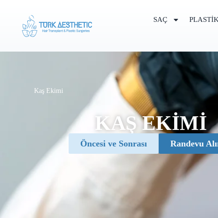
SAÇ
PLASTI
Kaş Ekimi
KAŞ EKIMI
Öncesi ve Sonrası
Randevu Alı