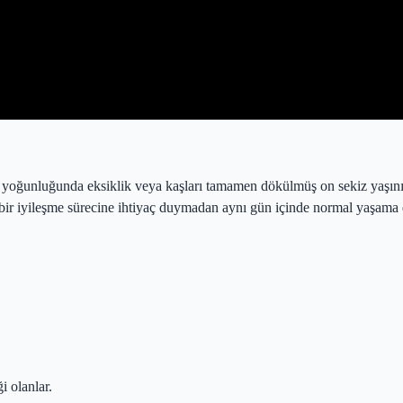
ş yoğunluğunda eksiklik veya kaşları tamamen dökülmüş on sekiz yaşını 
irli bir iyileşme sürecine ihtiyaç duymadan aynı gün içinde normal yaşama 
i olanlar.