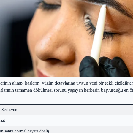
rinin alınıp, kaşların, yüzün detaylarına uygun yeni bir şekli çizildikten
 kaşlarının tamamen dökülmesi sorunu yaşayan herkesin başvurduğu en ön
/ Sedasyon
Saat
en sonra normal hayata dönüş