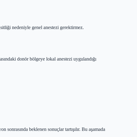
sitliği nedeniyle genel anestezi gerektirmez.
asındaki donör bölgeye lokal anestezi uygulandığı
yon sonrasında beklenen sonuçlar tartışılır. Bu aşamada