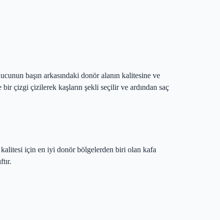
nucunun başın arkasındaki donör alanın kalitesine ve
ir çizgi çizilerek kaşların şekli seçilir ve ardından saç
 kalitesi için en iyi donör bölgelerden biri olan kafa
tır.