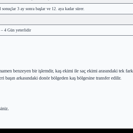
l sonuçlar 3 ay sonra başlar ve 12. aya kadar sürer.
 – 4 Gün yeterlidir
amen benzeyen bir işlemdir, kaş ekimi ile saç ekimi arasındaki tek fark
eri başın arkasındaki donör bölgeden kaş bölgesine transfer edilir.
iniz.