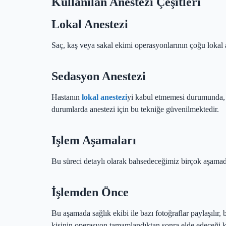
Kullanılan Anestezi Çeşitleri
Lokal Anestezi
Saç, kaş veya sakal ekimi operasyonlarının çoğu lokal an
Sedasyon Anestezi
Hastanın
lokal anestezi
yi kabul etmemesi durumunda, o
durumlarda anestezi için bu tekniğe güvenilmektedir.
Işlem Aşamaları
Bu süreci detaylı olarak bahsedeceğimiz birçok aşama
İşlemden Önce
Bu aşamada sağlık ekibi ile bazı fotoğraflar paylaşılır
kişinin operasyon tamamlandıktan sonra elde edeceği kaşla