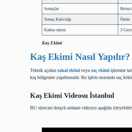
Sonuçlar
Birinci
Sonuç Kalıcılığı
Ömür
Kalma süresi
3 Gece
Kaş Ekimi
Kaş Ekimi Nasıl Yapılır?
Teknik açıdan
sakal ekimi
veya
saç ekimi
işlemine tam
kaş bölgesine yapılmasıdır. Bu işlem sırasında saç kökl
Kaş Ekimi Videosu İstanbul
BU sürecini detaylı anlatan videoyu aşağıda izleyebilirs