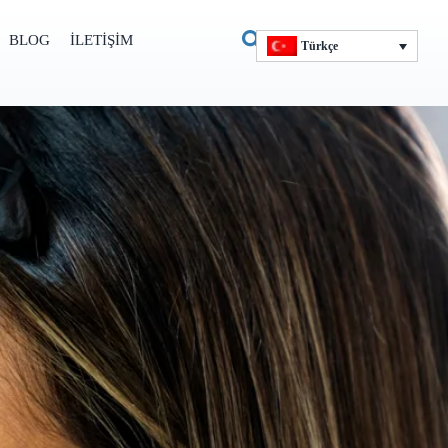
BLOG
İLETIŞIM
Türkçe