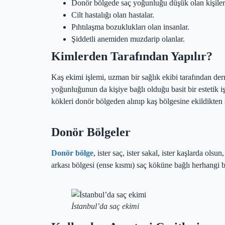
Donör bölgede saç yoğunluğu düşük olan kişiler
Cilt hastalığı olan hastalar.
Pıhtılaşma bozuklukları olan insanlar.
Şiddetli anemiden muzdarip olanlar.
Kimlerden Tarafından Yapılır?
Kaş ekimi işlemi, uzman bir sağlık ekibi tarafından de
yoğunluğunun da kişiye bağlı olduğu basit bir estetik işl
kökleri donör bölgeden alınıp kaş bölgesine ekildikten s
Donör Bölgeler
Donör bölge
, ister saç, ister sakal, ister kaşlarda ols
arkası bölgesi (ense kısmı) saç köküne bağlı herhangi bi
İstanbul’da saç ekimi