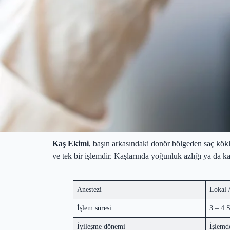
Kaş Ekimi
, başın arkasındaki donör bölgeden saç kökle
ve tek bir işlemdir. Kaşlarında yoğunluk azlığı ya da
Anestezi
Lokal 
İşlem süresi
3 – 4 
İyileşme dönemi
İşlemd