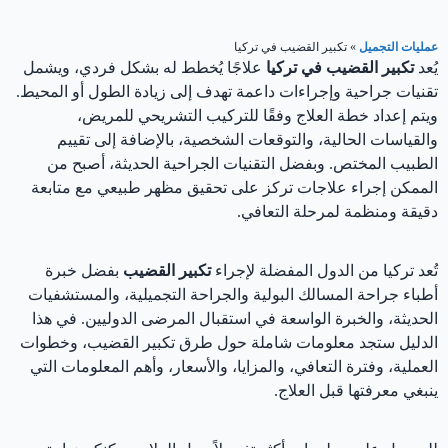
عمليات التجميل
»
تكبير القضيب في تركيا
يُعد
تكبير القضيب في تركيا
علاجًا يُخطط له بشكل فردي، ويشمل
تقنيات جراحية وإجراءات داعمة تهدف إلى زيادة الطول أو المحيط.
ويتم إعداد خطة العلاج وفقًا للتركيب التشريحي للمريض،
والقياسات الحالية، والتوقعات الشخصية، بالإضافة إلى تقييم
الطبيب المختص. وبفضل التقنيات الجراحية الحديثة، أصبح من
الممكن إجراء علاجات تركز على تحقيق مظهر طبيعي مع متابعة
دقيقة ومنظمة لمرحلة التعافي.
تُعد تركيا من الدول المفضلة لإجراء
تكبير القضيب
بفضل خبرة
أطباء جراحة المسالك البولية والجراحة التجميلية، والمستشفيات
الحديثة، والخبرة الواسعة في استقبال المرضى الدوليين. في هذا
الدليل ستجد معلومات شاملة حول طرق تكبير القضيب، وخطوات
العملية، وفترة التعافي، والمزايا، والأسعار، وأهم المعلومات التي
ينبغي معرفتها قبل العلاج.