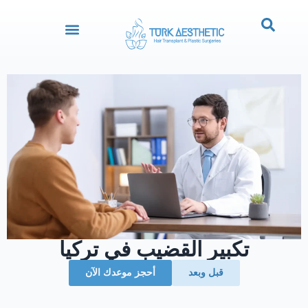
تكبير القضيب في تركيا
قبل وبعد
‏أحجز موعدك الآن