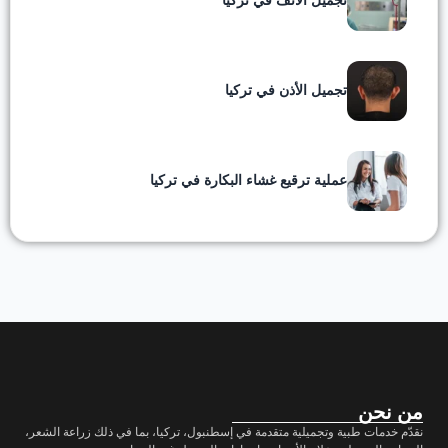
تجميل الأنف في تركيا
تجميل الأذن في تركيا
عملية ترقيع غشاء البكارة في تركيا
من نحن
نقدّم خدمات طبية وتجميلية متقدمة في إسطنبول، تركيا، بما في ذلك زراعة الشعر،