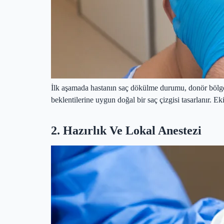
İlk aşamada hastanın saç dökülme durumu, donör bölgedek
beklentilerine uygun doğal bir saç çizgisi tasarlanır. E
2. Hazırlık Ve Lokal Anestezi