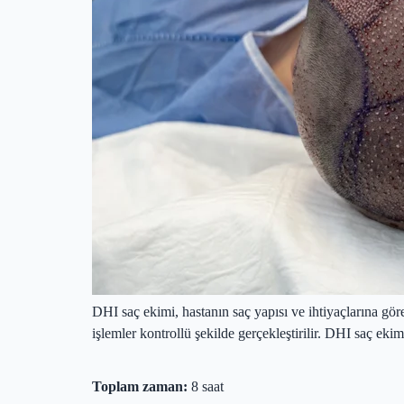
DHI saç ekimi, hastanın saç yapısı ve ihtiyaçlarına gö
işlemler kontrollü şekilde gerçekleştirilir. DHI saç eki
Toplam zaman:
8 saat