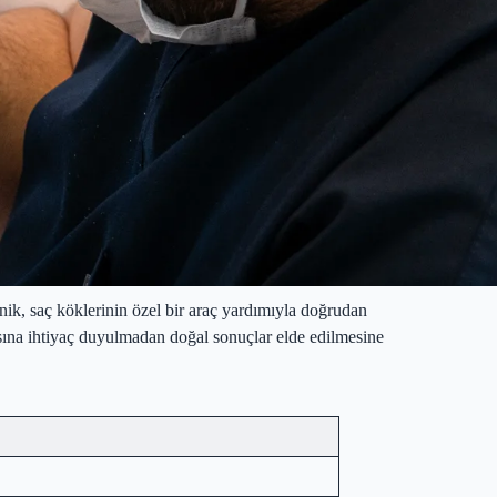
knik, saç köklerinin özel bir araç yardımıyla doğrudan
sına ihtiyaç duyulmadan doğal sonuçlar elde edilmesine