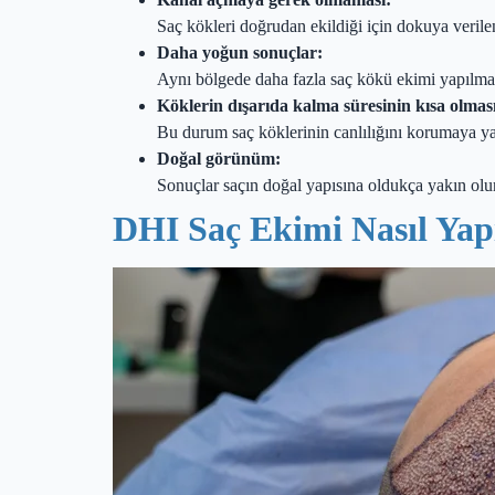
Saç kökleri doğrudan ekildiği için dokuya verilen 
Daha yoğun sonuçlar:
Aynı bölgede daha fazla saç kökü ekimi yapılmas
Köklerin dışarıda kalma süresinin kısa olmas
Bu durum saç köklerinin canlılığını korumaya ya
Doğal görünüm:
Sonuçlar saçın doğal yapısına oldukça yakın olur
DHI Saç Ekimi Nasıl Yapı