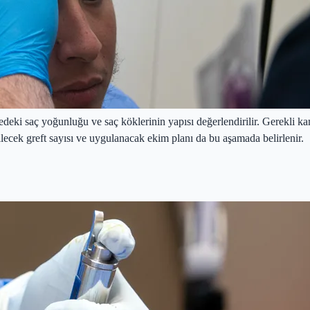
i saç yoğunluğu ve saç köklerinin yapısı değerlendirilir. Gerekli kan t
kilecek greft sayısı ve uygulanacak ekim planı da bu aşamada belirlenir.