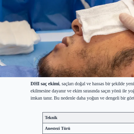
DHI saç ekimi
, saçları doğal ve hassas bir şekilde ye
ekilmesine dayanır ve ekim sırasında saçın yönü ile y
imkan tanır. Bu nedenle daha yoğun ve dengeli bir görün
Teknik
Anestezi Türü