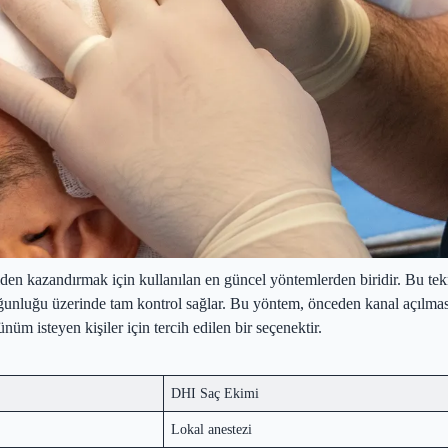
niden kazandırmak için kullanılan en güncel yöntemlerden biridir. Bu te
oğunluğu üzerinde tam kontrol sağlar. Bu yöntem, önceden kanal açılma
üm isteyen kişiler için tercih edilen bir seçenektir.
DHI Saç Ekimi
Lokal anestezi