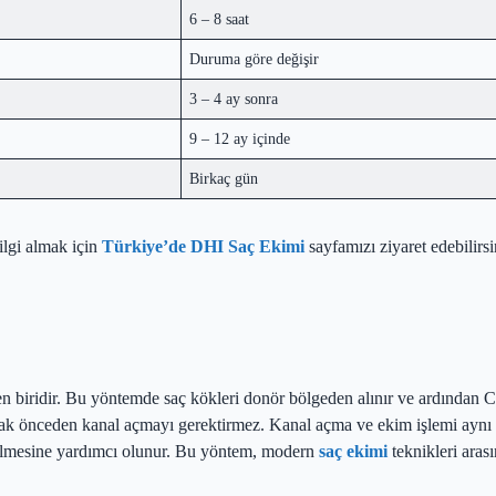
6 – 8 saat
Duruma göre değişir
3 – 4 ay sonra
9 – 12 ay içinde
Birkaç gün
ilgi almak için
Türkiye’de DHI Saç Ekimi
sayfamızı ziyaret edebilirs
en biridir. Bu yöntemde saç kökleri donör bölgeden alınır ve ardından C
arak önceden kanal açmayı gerektirmez. Kanal açma ve ekim işlemi aynı 
edilmesine yardımcı olunur. Bu yöntem, modern
saç ekimi
teknikleri arası