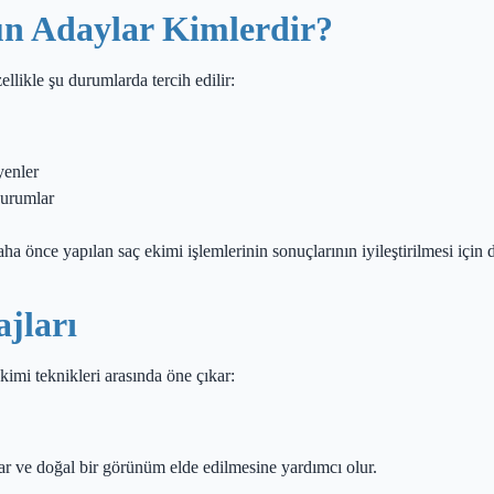
un Adaylar Kimlerdir?
ellikle şu durumlarda tercih edilir:
yenler
durumlar
 önce yapılan saç ekimi işlemlerinin sonuçlarının iyileştirilmesi için de
jları
imi teknikleri arasında öne çıkar:
lar ve doğal bir görünüm elde edilmesine yardımcı olur.