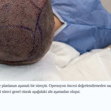
re planlanan aşamalı bir süreçtir. Operasyon öncesi değerlendirmeden sa
mi süreci genel olarak aşağıdaki altı aşamadan oluşur.