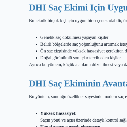
DHI Saç Ekimi Için Uyg
Bu teknik birçok kişi için uygun bir seçenek olabilir, öz
Genetik saç dökülmesi yaşayan kişiler
Belirli bölgelerde saç yoğunluğunu artırmak iste
Ön saç çizgisinde yüksek hassasiyet gerektiren 
Doğal görünümlü sonuçlar tercih eden kişiler
Ayrıca bu yöntem, küçük alanların düzeltilmesi veya daha
DHI Saç Ekiminin Avanta
Bu yöntem, sunduğu özellikler sayesinde modern saç ek
Yüksek hassasiyet:
Saçın yönü ve açısı üzerinde detaylı kontrol sağ
Kanal açmaya gerek olmaması: