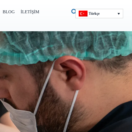
BLOG
İLETIŞIM
Türkçe