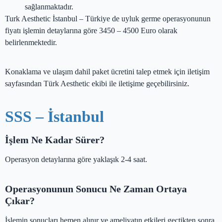
sağlanmaktadır.
Turk Aesthetic İstanbul – Türkiye de uyluk germe operasyonunun
fiyatı işlemin detaylarına göre 3450 – 4500 Euro olarak
belirlenmektedir.
Konaklama ve ulaşım dahil paket ücretini talep etmek için iletişim
sayfasından Türk Aesthetic ekibi ile iletişime geçebilirsiniz.
SSS – İstanbul
İşlem Ne Kadar Sürer?
Operasyon detaylarına göre yaklaşık 2-4 saat.
Operasyonunun Sonucu Ne Zaman Ortaya
Çıkar?
İşlemin sonuçları hemen alınır ve ameliyatın etkileri geçtikten sonra