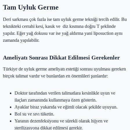
Tam Uyluk Germe
Deri sarkması çok fazla ise tam uyluk germe tekniği tercih edilir. Bu
teknikteki cerrahi kesi, kasık ve diz kısmına doğru T şeklinde
yapılır. Eğer yağ dokusu var ise yağ aldırma yani liposuction aynı
zamanda yapılabilir.
Ameliyatı Sonrası Dikkat Edilmesi Gerekenler
Türkiye de uyluk germe ameliyatı estetiği sonrası uyulması gereken
birçok talimat vardır ve bunlardan en önemlileri şunlardır:
Doktor tarafından verilen talimatlara kesinlikle uyun ve
ilaçları zamanında kullanmaya özen gösterin.
Ayaklar biraz yukarıda ve eğimli olacak şekilde uyuyun.
Bol su ve sıvı tüketin.
Yaranın dezenfeksiyonu ve sürekli olarak hijyen ve
sterilizasyona dikkat edilmesi gerekir.