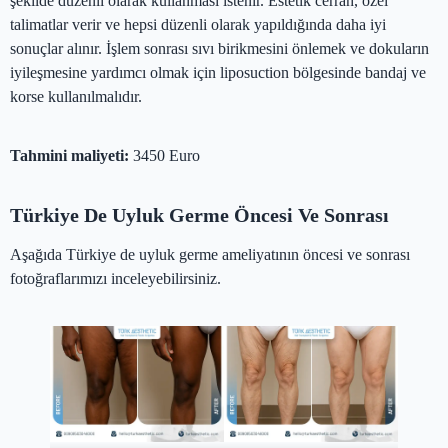
şekilde düzenli olarak kullanması istenir. Estetik cerrah, özel
talimatlar verir ve hepsi düzenli olarak yapıldığında daha iyi
sonuçlar alınır. İşlem sonrası sıvı birikmesini önlemek ve dokuların
iyileşmesine yardımcı olmak için liposuction bölgesinde bandaj ve
korse kullanılmalıdır.
Tahmini maliyeti:
3450 Euro
Türkiye De Uyluk Germe Öncesi Ve Sonrası
Aşağıda Türkiye de uyluk germe ameliyatının öncesi ve sonrası
fotoğraflarımızı inceleyebilirsiniz.