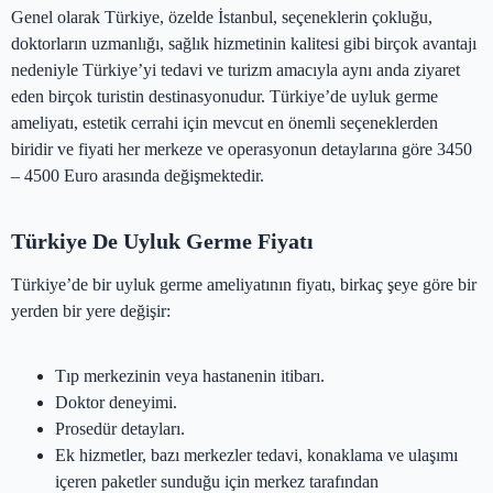
Genel olarak Türkiye, özelde İstanbul, seçeneklerin çokluğu,
doktorların uzmanlığı, sağlık hizmetinin kalitesi gibi birçok avantajı
nedeniyle Türkiye’yi tedavi ve turizm amacıyla aynı anda ziyaret
eden birçok turistin destinasyonudur. Türkiye’de uyluk germe
ameliyatı, estetik cerrahi için mevcut en önemli seçeneklerden
biridir ve fiyati her merkeze ve operasyonun detaylarına göre 3450
– 4500 Euro arasında değişmektedir.
Türkiye De Uyluk Germe Fiyatı
Türkiye’de bir uyluk germe ameliyatının fiyatı, birkaç şeye göre bir
yerden bir yere değişir:
Tıp merkezinin veya hastanenin itibarı.
Doktor deneyimi.
Prosedür detayları.
Ek hizmetler, bazı merkezler tedavi, konaklama ve ulaşımı
içeren paketler sunduğu için merkez tarafından