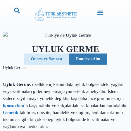
UYLUK GERME
Öncesi ve Sonrası
Randevu Alın
Uyluk Germe
Uyluk Germe
, özellikle iç kısmındaki uyluk bölgesindeki yağları
veya sarkmaları gidermeyi amaçlayan estetik ameliyattır. İşlem
sadece zayıflamaya yönelik değildir, kişi daha ince görünmek için
liposuction
‘a başvurabilir ve kalçalardaki sarkmalardan kurtulabilir.
Genetik
faktörler, obezite, hamilelik ve doğum, lenf damarlarının
tıkanması gibi birçok sebep uyluk bölgesinde ki sarkmalar ve
yağlanmaya neden olur.