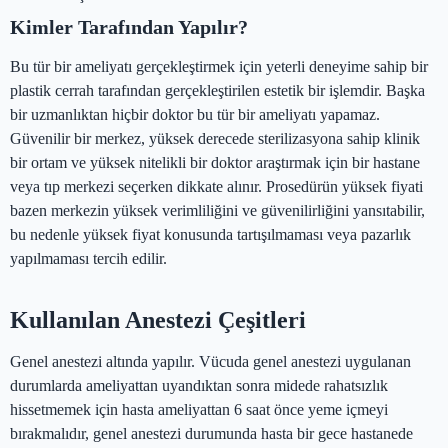
Kimler Tarafından Yapılır?
Bu tür bir ameliyatı gerçekleştirmek için yeterli deneyime sahip bir
plastik cerrah tarafından gerçekleştirilen estetik bir işlemdir. Başka
bir uzmanlıktan hiçbir doktor bu tür bir ameliyatı yapamaz.
Güvenilir bir merkez, yüksek derecede sterilizasyona sahip klinik
bir ortam ve yüksek nitelikli bir doktor araştırmak için bir hastane
veya tıp merkezi seçerken dikkate alınır. Prosedürün yüksek fiyati
bazen merkezin yüksek verimliliğini ve güvenilirliğini yansıtabilir,
bu nedenle yüksek fiyat konusunda tartışılmaması veya pazarlık
yapılmaması tercih edilir.
Kullanılan Anestezi Çeşitleri
Genel anestezi altında yapılır. Vücuda genel anestezi uygulanan
durumlarda ameliyattan uyandıktan sonra midede rahatsızlık
hissetmemek için hasta ameliyattan 6 saat önce yeme içmeyi
bırakmalıdır, genel anestezi durumunda hasta bir gece hastanede