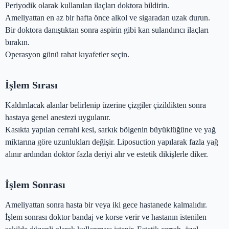
Periyodik olarak kullanılan ilaçları doktora bildirin.
Ameliyattan en az bir hafta önce alkol ve sigaradan uzak durun.
Bir doktora danıştıktan sonra aspirin gibi kan sulandırıcı ilaçları
bırakın.
Operasyon günü rahat kıyafetler seçin.
İşlem Sırası
Kaldırılacak alanlar belirlenip üzerine çizgiler çizildikten sonra
hastaya genel anestezi uygulanır.
Kasıkta yapılan cerrahi kesi, sarkık bölgenin büyüklüğüne ve yağ
miktarına göre uzunlukları değişir. Liposuction yapılarak fazla yağ
alınır ardından doktor fazla deriyi alır ve estetik dikişlerle diker.
İşlem Sonrası
Ameliyattan sonra hasta bir veya iki gece hastanede kalmalıdır.
İşlem sonrası doktor bandaj ve korse verir ve hastanın istenilen