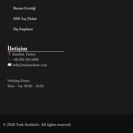
Burun Estetiği
DHI Saç Ekimi
Diş İmplantı
İletişim
Istanbul, Turkey
+90 850 304 6000
hello@turkaesthetic.com
Working Hours:
Mon – Sat: 09:00 – 18:00
© 2026 Turk Aesthetic. All rights reserved.