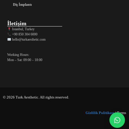
Diş İmplantı
İletişim
Istanbul, Turkey
+90 850 304 6000
hello@turkaesthetic.com
Working Hours:
Mon – Sat: 09:00 – 18:00
© 2026 Turk Aesthetic. All rights reserved.
Gizlilik Politikası
| Terms