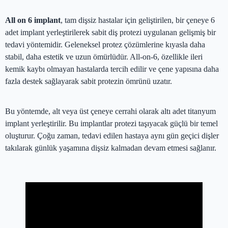
All on 6 implant
, tam dişsiz hastalar için geliştirilen, bir çeneye 6
adet implant yerleştirilerek sabit diş protezi uygulanan gelişmiş bir
tedavi yöntemidir. Geleneksel protez çözümlerine kıyasla daha
stabil, daha estetik ve uzun ömürlüdür. All-on-6, özellikle ileri
kemik kaybı olmayan hastalarda tercih edilir ve çene yapısına daha
fazla destek sağlayarak sabit protezin ömrünü uzatır.
Bu yöntemde, alt veya üst çeneye cerrahi olarak altı adet titanyum
implant yerleştirilir. Bu implantlar protezi taşıyacak güçlü bir temel
oluşturur. Çoğu zaman, tedavi edilen hastaya aynı gün geçici dişler
takılarak günlük yaşamına dişsiz kalmadan devam etmesi sağlanır.