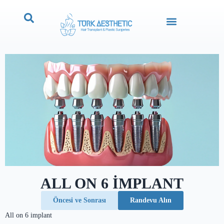
ALL ON 6 IMPLANT
Öncesi ve Sonrası
Randevu Alın
All on 6 implant