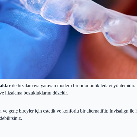
laklar
ile hizalamaya yarayan modern bir ortodontik tedavi yöntemidir. K
 ve hizalama bozukluklarını düzeltir.
ve genç bireyler için estetik ve konforlu bir alternatiftir. Invisalign 
ebilirsiniz.