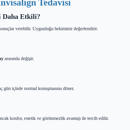
nvisalign Tedavisi
i Daha Etkili?
 sonuçlar verebilir. Uygunluğu hekiminiz değerlendirir.
ay
arasında değişir.
rkaç gün içinde normal konuşmasına döner.
ncak konfor, estetik ve görünmezlik avantajı ile tercih edilir.