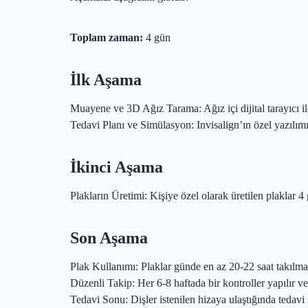
Toplam zaman:
4 gün
İlk Aşama
Muayene ve 3D Ağız Tarama: Ağız içi dijital tarayıcı ile
Tedavi Planı ve Simülasyon: Invisalign’ın özel yazılımı 
İkinci Aşama
Plakların Üretimi: Kişiye özel olarak üretilen plaklar 4 
Son Aşama
Plak Kullanımı: Plaklar günde en az 20-22 saat takılmal
Düzenli Takip: Her 6-8 haftada bir kontroller yapılır ve y
Tedavi Sonu: Dişler istenilen hizaya ulaştığında tedavi 