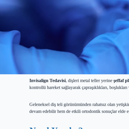
Invisalign Tedavisi
, dişleri metal teller yerine
şeffaf p
kontrollü hareket sağlayarak çapraşıklıkları, boşlukları
Geleneksel diş teli görünümünden rahatsız olan yetişkin 
devam edebilir hem de etkili ortodontik sonuçlar elde ed