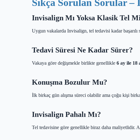
Sıkça Sorulan Sorular – I
Invisalign Mı Yoksa Klasik Tel M
Uygun vakalarda Invisalign, tel tedavisi kadar başarılı
Tedavi Süresi Ne Kadar Sürer?
Vakaya göre değişmekle birlikte genellikle
6 ay ile 18 
Konuşma Bozulur Mu?
İlk birkaç gün alışma süreci olabilir ama çoğu kişi bi
Invisalign Pahalı Mı?
Tel tedavisine göre genellikle biraz daha maliyetlidir. A