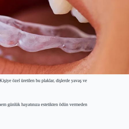
işiye özel üretilen bu plaklar, dişlerde yavaş ve
ile hem günlük hayatınıza estetikten ödün vermeden