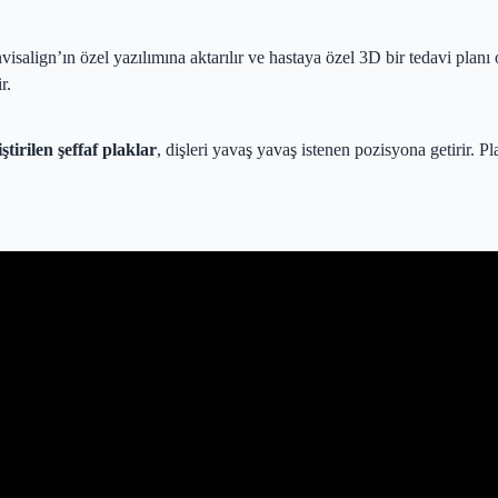
Invisalign’ın özel yazılımına aktarılır ve hastaya özel 3D bir tedavi planı
r.
tirilen şeffaf plaklar
, dişleri yavaş yavaş istenen pozisyona getirir. 