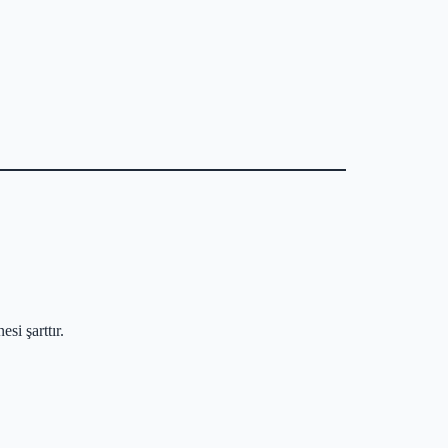
si şarttır.