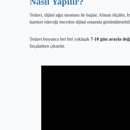
Nasıl Yapılır?
Tedavi, dijital ağız taraması ile başlar. Alınan ölçüler, 
hareket edeceği önceden dijital ortamda görüntülenebili
Tedavi boyunca her biri yaklaşık
7-10 gün arayla değiş
fırçalarken çıkarılır.