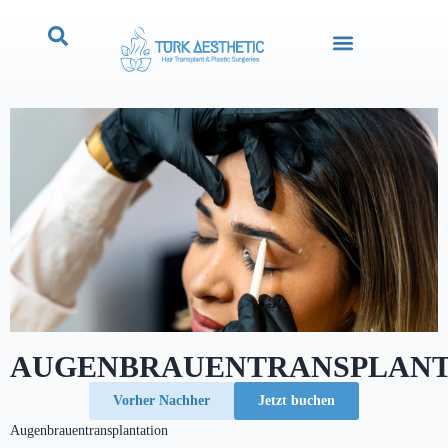
AUGENBRAUENTRANSPLANT
Vorher Nachher
Jetzt buchen
Augenbrauentransplantation