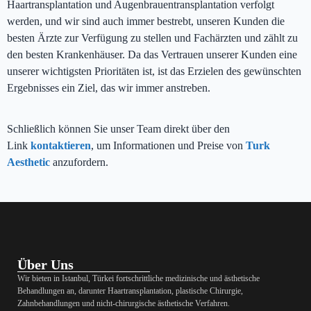
Haartransplantation und Augenbrauentransplantation verfolgt
werden, und wir sind auch immer bestrebt, unseren Kunden die
besten Ärzte zur Verfügung zu stellen und Fachärzten und zählt zu
den besten Krankenhäuser. Da das Vertrauen unserer Kunden eine
unserer wichtigsten Prioritäten ist, ist das Erzielen des gewünschten
Ergebnisses ein Ziel, das wir immer anstreben.
Schließlich können Sie unser Team direkt über den
Link
kontaktieren
, um Informationen und Preise von
Turk
Aesthetic
anzufordern.
Über Uns
Wir bieten in Istanbul, Türkei fortschrittliche medizinische und ästhetische
Behandlungen an, darunter Haartransplantation, plastische Chirurgie,
Zahnbehandlungen und nicht-chirurgische ästhetische Verfahren.