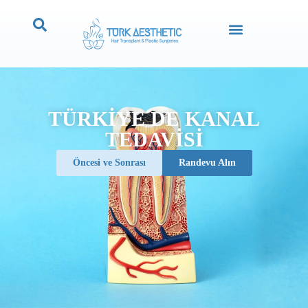
TÜRKIYE DE KANAL
TEDAVISI
Öncesi ve Sonrası
Randevu Alın