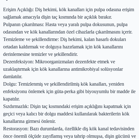
Erişim Açıklığı: Diş hekimi, kök kanalları için pulpa odasına erişim
sağlamak amacıyla dişin taç kısmında bir açıklık bırakır.
Pulpanın çıkarılması: Hasta veya yaralı pulpa dokusunun, pulpa
odasından ve kök kanallarından özel cihazlarla çıkarılmasını içerir.
Temizleme ve şekillendirme: Diş hekimi, kalan hasarlı dokuları
ortadan kaldırmak ve dolguya hazırlamak için kök kanallarını
derinlemesine temizler ve şekillendirir.
Dezenfeksiyon: Mikroorganizmaları dezenfekte etmek ve
uzaklaştırmak için kök kanallarına antimikrobiyal solüsyonlar
damlatılır.
Dolgu: Temizlenmiş ve şekillendirilmiş kök kanalları, yeniden
enfeksiyonu önlemek için güta-perka gibi biyouyumlu bir madde ile
kapatılır.
Sızdırmazlık: Dişin taç kısmındaki erişim açıklığını kapatmak için
geçici veya kalıcı bir dolgu maddesi kullanılarak bakterilerin kök
kanallarına girmesi önlenir.
Restorasyon: Bazı durumlarda, özellikle diş kök kanal tedavisinden
önce önemli ölçüde zayıflamış veya tahrip olmuşsa, dişin gücünü ve