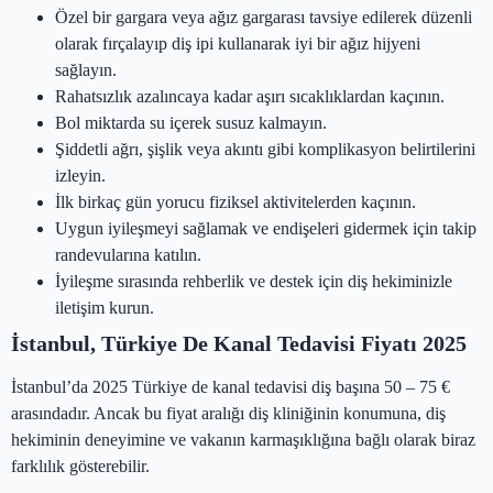
Özel bir gargara veya ağız gargarası tavsiye edilerek düzenli
olarak fırçalayıp diş ipi kullanarak iyi bir ağız hijyeni
sağlayın.
Rahatsızlık azalıncaya kadar aşırı sıcaklıklardan kaçının.
Bol miktarda su içerek susuz kalmayın.
Şiddetli ağrı, şişlik veya akıntı gibi komplikasyon belirtilerini
izleyin.
İlk birkaç gün yorucu fiziksel aktivitelerden kaçının.
Uygun iyileşmeyi sağlamak ve endişeleri gidermek için takip
randevularına katılın.
İyileşme sırasında rehberlik ve destek için diş hekiminizle
iletişim kurun.
İstanbul, Türkiye De Kanal Tedavisi Fiyatı 2025
İstanbul’da 2025 Türkiye de kanal tedavisi diş başına 50 – 75 €
arasındadır. Ancak bu fiyat aralığı diş kliniğinin konumuna, diş
hekiminin deneyimine ve vakanın karmaşıklığına bağlı olarak biraz
farklılık gösterebilir.