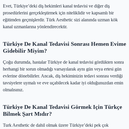
Evet, Türkiye’deki diş hekimleri kanal tedavisi ve diğer diş
prosedürlerini gerçekleştirmek için niteliklidir ve kapsamlı bir
eğitimden geçmişlerdir. Türk Aesthetic sizi alanında uzman kök
kanal uzmanlarına yönlendirecektir.
Türkiye De Kanal Tedavisi Sonrası Hemen Evime
Gidebilir Miyim?
Çoğu durumda, hastalar Türkiye de kanal tedavisi gördükten sonra
herhangi bir sorun olmadığı varsayılarak aynı gün veya ertesi gün
evlerine dönebilirler. Ancak, diş hekiminizin tedavi sonrası verdiği
tavsiyelere uymalı ve eve uçabilecek kadar iyi olduğunuzdan emin
olmalısınız.
Türkiye De Kanal Tedavisi Görmek Için Türkçe
Bilmek Şart Mıdır?
Turk Aesthetic de dahil olmak üzere Türkiye’deki pek çok