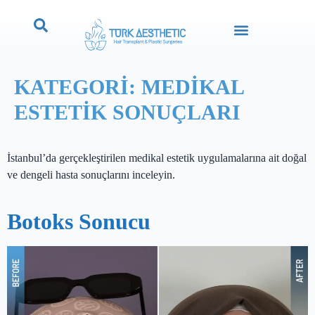
KATEGORI:
MEDIKAL
ESTETIK SONUÇLARI
İstanbul’da gerçekleştirilen medikal estetik uygulamalarına ait doğal
ve dengeli hasta sonuçlarını inceleyin.
Botoks Sonucu