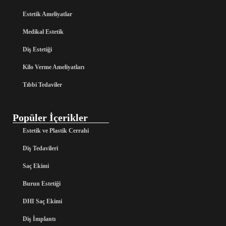
Estetik Ameliyatlar
Medikal Estetik
Diş Estetiği
Kilo Verme Ameliyatları
Tıbbi Tedaviler
Popüler İçerikler
Estetik ve Plastik Cerrahi
Diş Tedavileri
Saç Ekimi
Burun Estetiği
DHI Saç Ekimi
Diş İmplantı