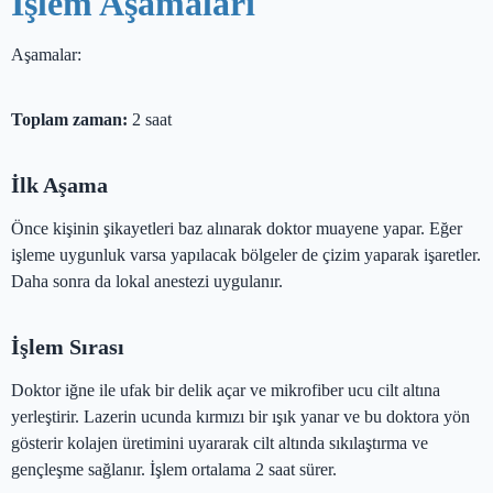
İşlem Aşamaları
Aşamalar:
Toplam zaman:
2 saat
İlk Aşama
Önce kişinin şikayetleri baz alınarak doktor muayene yapar. Eğer
işleme uygunluk varsa yapılacak bölgeler de çizim yaparak işaretler.
Daha sonra da lokal anestezi uygulanır.
İşlem Sırası
Doktor iğne ile ufak bir delik açar ve mikrofiber ucu cilt altına
yerleştirir. Lazerin ucunda kırmızı bir ışık yanar ve bu doktora yön
gösterir kolajen üretimini uyararak cilt altında sıkılaştırma ve
gençleşme sağlanır. İşlem ortalama 2 saat sürer.