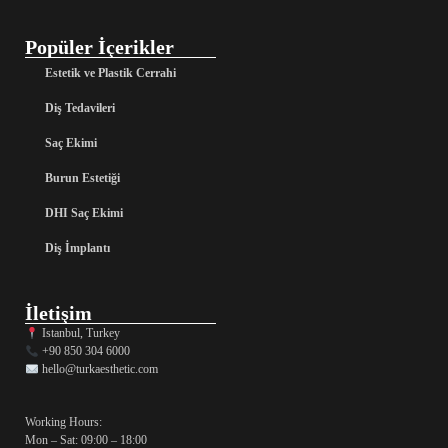
Popüler İçerikler
Estetik ve Plastik Cerrahi
Diş Tedavileri
Saç Ekimi
Burun Estetiği
DHI Saç Ekimi
Diş İmplantı
İletişim
Istanbul, Turkey
+90 850 304 6000
hello@turkaesthetic.com
Working Hours:
Mon – Sat: 09:00 – 18:00