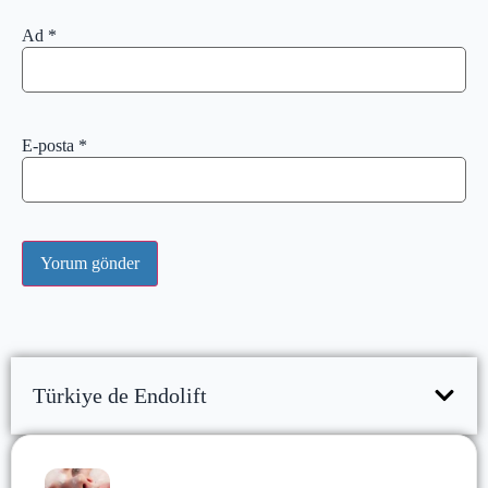
Ad
*
E-posta
*
Türkiye de Endolift