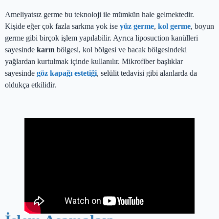
Ameliyatsız germe bu teknoloji ile mümkün hale gelmektedir.
Kişide eğer çok fazla sarkma yok ise
yüz germe
,
kol germe
, boyun
germe gibi birçok işlem yapılabilir. Ayrıca liposuction kanülleri
sayesinde
karın
bölgesi, kol bölgesi ve bacak bölgesindeki
yağlardan kurtulmak içinde kullanılır. Mikrofiber başlıklar
sayesinde
göz kapağı estetiği
, selülit tedavisi gibi alanlarda da
oldukça etkilidir.