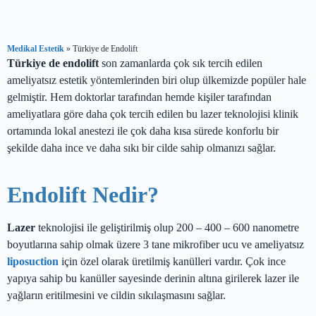
Medikal Estetik
»
Türkiye de Endolift
Türkiye de endolift
son zamanlarda çok sık tercih edilen
ameliyatsız estetik yöntemlerinden biri olup ülkemizde popüler hale
gelmiştir. Hem doktorlar tarafından hemde kişiler tarafından
ameliyatlara göre daha çok tercih edilen bu lazer teknolojisi klinik
ortamında lokal anestezi ile çok daha kısa sürede konforlu bir
şekilde daha ince ve daha sıkı bir cilde sahip olmanızı sağlar.
Endolift Nedir?
Lazer
teknolojisi ile geliştirilmiş olup 200 – 400 – 600 nanometre
boyutlarına sahip olmak üzere 3 tane mikrofiber ucu ve ameliyatsız
liposuction
için özel olarak üretilmiş kanülleri vardır. Çok ince
yapıya sahip bu kanüller sayesinde derinin altına girilerek lazer ile
yağların eritilmesini ve cildin sıkılaşmasını sağlar.