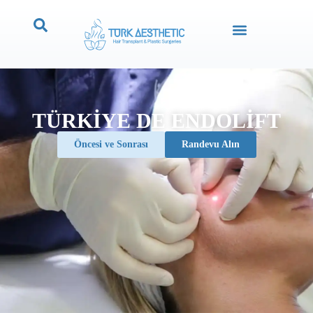
TÜRKIYE DE ENDOLIFT
Öncesi ve Sonrası
Randevu Alın