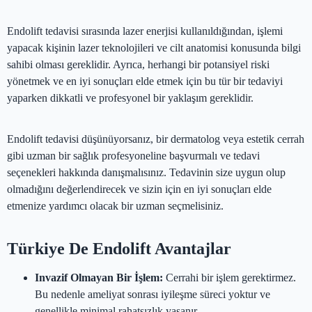
Endolift tedavisi sırasında lazer enerjisi kullanıldığından, işlemi
yapacak kişinin lazer teknolojileri ve cilt anatomisi konusunda bilgi
sahibi olması gereklidir. Ayrıca, herhangi bir potansiyel riski
yönetmek ve en iyi sonuçları elde etmek için bu tür bir tedaviyi
yaparken dikkatli ve profesyonel bir yaklaşım gereklidir.
Endolift tedavisi düşünüyorsanız, bir dermatolog veya estetik cerrah
gibi uzman bir sağlık profesyoneline başvurmalı ve tedavi
seçenekleri hakkında danışmalısınız. Tedavinin size uygun olup
olmadığını değerlendirecek ve sizin için en iyi sonuçları elde
etmenize yardımcı olacak bir uzman seçmelisiniz.
Türkiye De Endolift Avantajlar
Invazif Olmayan Bir İşlem:
Cerrahi bir işlem gerektirmez.
Bu nedenle ameliyat sonrası iyileşme süreci yoktur ve
genellikle minimal rahatsızlık yaşanır.