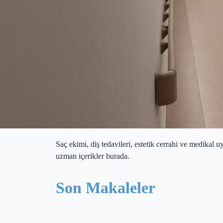
Saç ekimi, diş tedavileri, estetik cerrahi ve medikal 
uzman içerikler burada.
Son Makaleler