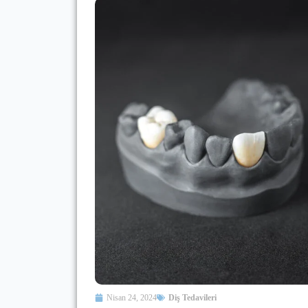
Nisan 24, 2024
Diş Tedavileri