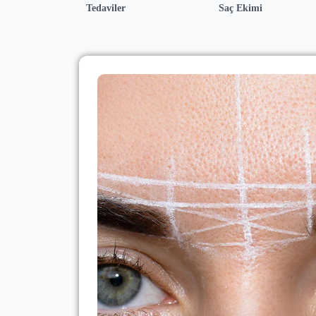
Tedaviler
Saç Ekimi