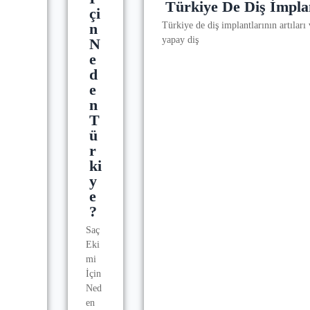
Türkiye De Diş İmplan
Çi
N
Türkiye de diş implantlarının artıları
yapay diş
N
E
D
E
N
T
Ü
R
Ki
Y
E
?
Saç
Eki
mi
İçin
Ned
en