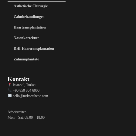
Ästhetische Chirurgie
Zahnbehandlungen
Haartransplantation
Nasenkorrektur
DHI-Haartransplantation
Zahnimplantate
Kontakt
Istanbul, Türkei
+90 850 304 6000
hello@turkaesthetic.com
Arbeitszeiten:
Mon – Sat: 09:00 – 18:00