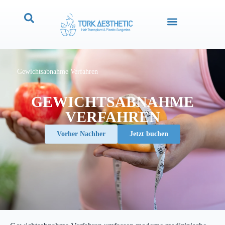
Gewichtsabnahme Verfahren
GEWICHTSABNAHME
VERFAHREN
Vorher Nachher
Jetzt buchen