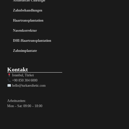
Ästhetische Chirurgie
Zahnbehandlungen
Haartransplantation
Nasenkorrektur
DHI-Haartransplantation
Zahnimplantate
Kontakt
Istanbul, Türkei
+90 850 304 6000
hello@turkaesthetic.com
Arbeitszeiten:
Mon – Sat: 09:00 – 18:00