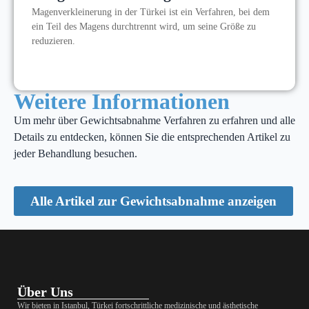
Magenverkleinerung in der Türkei ist ein Verfahren, bei dem
ein Teil des Magens durchtrennt wird, um seine Größe zu
reduzieren.
Weitere Informationen
Um mehr über Gewichtsabnahme Verfahren zu erfahren und alle
Details zu entdecken, können Sie die entsprechenden Artikel zu
jeder Behandlung besuchen.
Alle Artikel zur Gewichtsabnahme anzeigen
Über Uns
Wir bieten in Istanbul, Türkei fortschrittliche medizinische und ästhetische