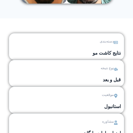
دسته‌بندی
نتایج کاشت مو
نوع نتیجه
قبل و بعد
موقعیت
استانبول
مشاوره