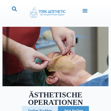
ÄSTHETISCHE
OPERATIONEN
Vorher Nachher
Jetzt buchen