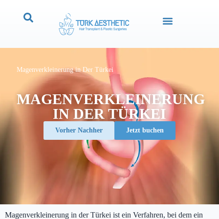
Magenverkleinerung in Der Türkei
MAGENVERKLEINERUNG
IN DER TÜRKEI
Vorher Nachher
Jetzt buchen
Magenverkleinerung in der Türkei ist ein Verfahren, bei dem ein