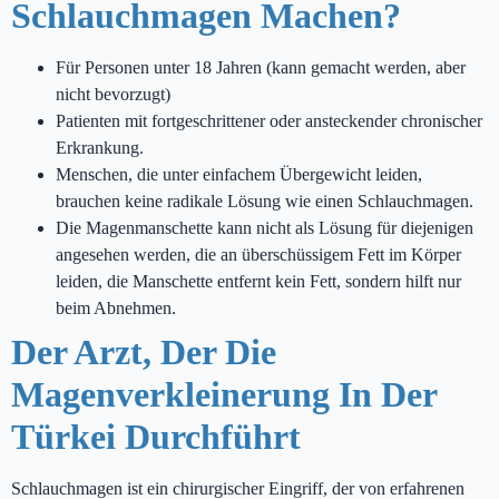
Schlauchmagen Machen?
Für Personen unter 18 Jahren (kann gemacht werden, aber
nicht bevorzugt)
Patienten mit fortgeschrittener oder ansteckender chronischer
Erkrankung.
Menschen, die unter einfachem Übergewicht leiden,
brauchen keine radikale Lösung wie einen Schlauchmagen.
Die Magenmanschette kann nicht als Lösung für diejenigen
angesehen werden, die an überschüssigem Fett im Körper
leiden, die Manschette entfernt kein Fett, sondern hilft nur
beim Abnehmen.
Der Arzt, Der Die
Magenverkleinerung In Der
Türkei Durchführt
Schlauchmagen ist ein chirurgischer Eingriff, der von erfahrenen