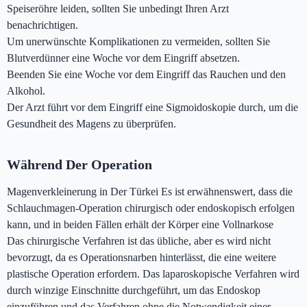
Speiseröhre leiden, sollten Sie unbedingt Ihren Arzt
benachrichtigen.
Um unerwünschte Komplikationen zu vermeiden, sollten Sie
Blutverdünner eine Woche vor dem Eingriff absetzen.
Beenden Sie eine Woche vor dem Eingriff das Rauchen und den
Alkohol.
Der Arzt führt vor dem Eingriff eine Sigmoidoskopie durch, um die
Gesundheit des Magens zu überprüfen.
Während Der Operation
Magenverkleinerung in Der Türkei Es ist erwähnenswert, dass die
Schlauchmagen-Operation chirurgisch oder endoskopisch erfolgen
kann, und in beiden Fällen erhält der Körper eine Vollnarkose
Das chirurgische Verfahren ist das übliche, aber es wird nicht
bevorzugt, da es Operationsnarben hinterlässt, die eine weitere
plastische Operation erfordern. Das laparoskopische Verfahren wird
durch winzige Einschnitte durchgeführt, um das Endoskop
einzuführen und das Verfahren ohne die Notwendigkeit einer