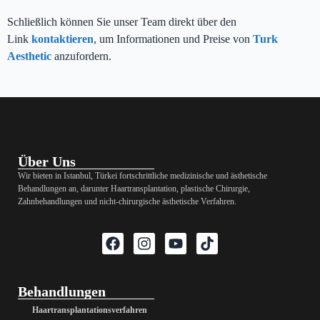
Schließlich können Sie unser Team direkt über den
Link
kontaktieren
, um Informationen und Preise von
Turk
Aesthetic
anzufordern.
Über Uns
Wir bieten in Istanbul, Türkei fortschrittliche medizinische und ästhetische
Behandlungen an, darunter Haartransplantation, plastische Chirurgie,
Zahnbehandlungen und nicht-chirurgische ästhetische Verfahren.
Behandlungen
Haartransplantationsverfahren