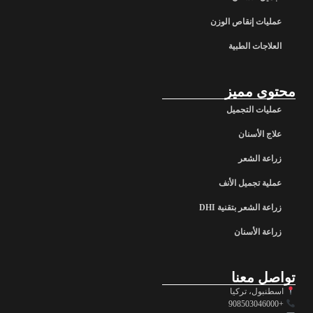
عمليات إنقاص الوزن
العلاجات الطبية
محتوى مميز
عمليات التجميل
علاج الأسنان
زراعة الشعر
عملية تجميل الأنف
زراعة الشعر بتقنية DHI
زراعة الأسنان
تواصل معنا
اسطنبول، تركيا
+908503046000