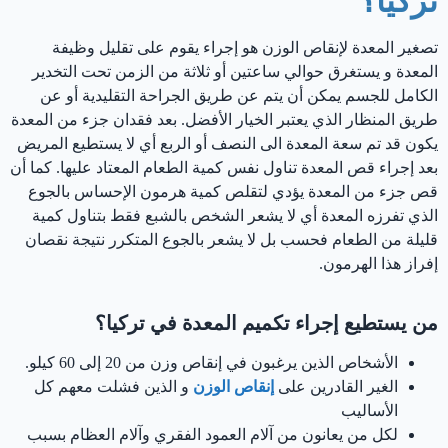
تركيا؟
تصغير المعدة لإنقاص الوزن هو إجراء يقوم على تقليل وظيفة
المعدة و يستغرق حوالي ساعتين أو ثلاثة من الزمن تحت التخدير
الكامل للجسم يمكن أن يتم عن طريق الجراحة التقليدية أو عن
طريق المنظار الذي يعتبر الخيار الأفضل. بعد فقدان جزء من المعدة
يكون قد تم سعة المعدة الى النصف أو الربع أي لا يستطيع المريض
بعد إجراء قص المعدة تناول نفس كمية الطعام المعتاد عليها. كما أن
قص جزء من المعدة يؤدي لتقلص كمية هرمون الإحساس بالجوع
الذي تفرزه المعدة أي لا يشعر الشخص بالشبع فقط بتناول كمية
قليلة من الطعام فحسب بل لا يشعر بالجوع المتكرر نتيجة نقصان
إفراز هذا الهرمون.
من يستطيع إجراء تكميم المعدة في تركيا؟
الأشخاص الذين يرغبون في إنقاص وزن من 20 إلى 60 كيلو.
الغير القادرين على
إنقاص الوزن
و الذين فشلت معهم كل
الأساليب
لكل من يعانون من آلام العمود الفقري وآلام العظام بسبب