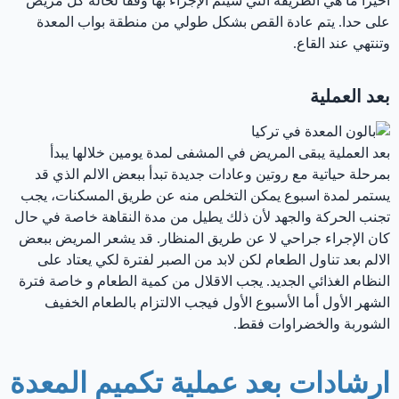
أخيرا ما هي الطريقة التي سيتم الإجراء بها وفقا لحالة كل مريض
على حدا. يتم عادة القص بشكل طولي من منطقة بواب المعدة
وتنتهي عند القاع.
بعد العملية
بعد العملية يبقى المريض في المشفى لمدة يومين خلالها يبدأ
بمرحلة حياتية مع روتين وعادات جديدة تبدأ ببعض الالم الذي قد
يستمر لمدة اسبوع يمكن التخلص منه عن طريق المسكنات، يجب
تجنب الحركة والجهد لأن ذلك يطيل من مدة النقاهة خاصة في حال
كان الإجراء جراحي لا عن طريق المنظار. قد يشعر المريض ببعض
الالم بعد تناول الطعام لكن لابد من الصبر لفترة لكي يعتاد على
النظام الغذائي الجديد. يجب الاقلال من كمية الطعام و خاصة فترة
الشهر الأول أما الأسبوع الأول فيجب الالتزام بالطعام الخفيف
الشوربة والخضراوات فقط.
ارشادات بعد عملية تكميم المعدة