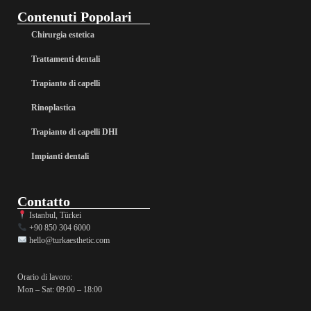
Contenuti Popolari
Chirurgia estetica
Trattamenti dentali
Trapianto di capelli
Rinoplastica
Trapianto di capelli DHI
Impianti dentali
Contatto
Istanbul, Türkei
+90 850 304 6000
hello@turkaesthetic.com
Orario di lavoro:
Mon – Sat: 09:00 – 18:00