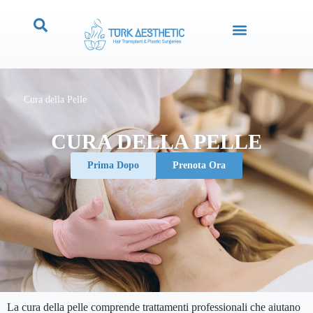
Cura della Pelle
CURA DELLA PELLE
Prima Dopo
Prenota Ora
La cura della pelle comprende trattamenti professionali che aiutano