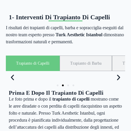
1- Interventi Di Trapianto Di Capelli
I risultati dei trapianti di capelli, barba e sopracciglia eseguiti dal
nostro team esperto presso
Turk Aesthetic Istanbul
dimostrano
trasformazioni naturali e permanenti.
Trapianto di Capelli
Trapianto di Barba
Trapi
Prima E Dopo Il Trapianto Di Capelli
Le foto prima e dopo il
trapianto di capelli
mostrano come
le aree diradate o con perdita di capelli riacquistino un aspetto
folto e naturale. Presso Turk Aesthetic Istanbul, ogni
procedura è pianificata individualmente, dalla progettazione
dell’attaccatura dei capelli alla distribuzione degli innesti, ed