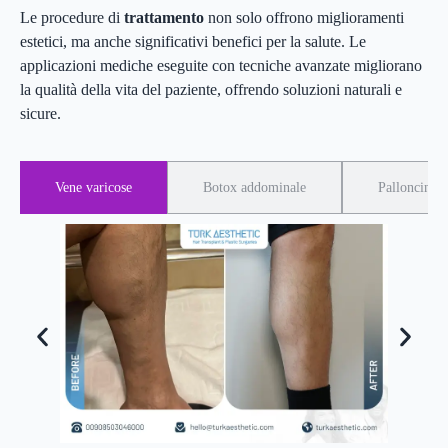
Le procedure di
trattamento
non solo offrono miglioramenti
estetici, ma anche significativi benefici per la salute. Le
applicazioni mediche eseguite con tecniche avanzate migliorano
la qualità della vita del paziente, offrendo soluzioni naturali e
sicure.
Vene varicose
Botox addominale
Palloncino g