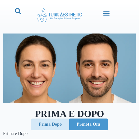
PRIMA E DOPO
Prima Dopo
Prenota Ora
Prima e Dopo