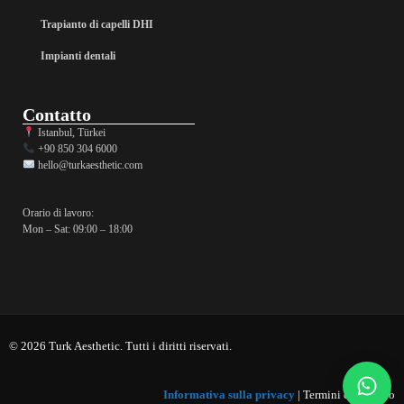
Trapianto di capelli DHI
Impianti dentali
Contatto
Istanbul, Türkei
+90 850 304 6000
hello@turkaesthetic.com
Orario di lavoro:
Mon – Sat: 09:00 – 18:00
© 2026 Turk Aesthetic. Tutti i diritti riservati.
Informativa sulla privacy
| Termini di servizio