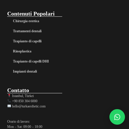
Contenuti Popolari
Chirurgia estetica
Trattamenti dentali
Trapianto di capelli
Rinoplastica
Trapianto di capelli DHI
Impianti dentali
Contatto
Istanbul, Türkei
+90 850 304 6000
hello@turkaesthetic.com
Orario di lavoro:
Mon – Sat: 09:00 – 18:00