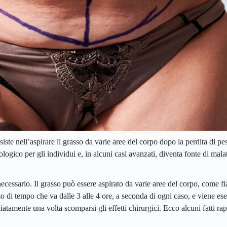
te nell’aspirare il grasso da varie aree del corpo dopo la perdita di pes
ogico per gli individui e, in alcuni casi avanzati, diventa fonte di malatt
ecessario. Il grasso può essere aspirato da varie aree del corpo, come fia
di tempo che va dalle 3 alle 4 ore, a seconda di ogni caso, e viene eseg
atamente una volta scomparsi gli effetti chirurgici. Ecco alcuni fatti rap