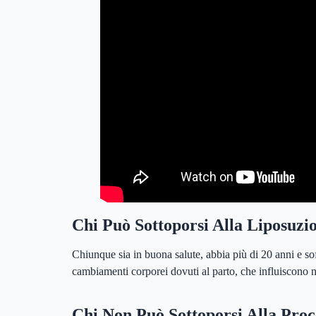
liposuzione
Chi Può Sottoporsi Alla Liposuzi
Chiunque sia in buona salute, abbia più di 20 anni e so
cambiamenti corporei dovuti al parto, che influiscono n
Chi Non Può Sottoporsi Alla Pro