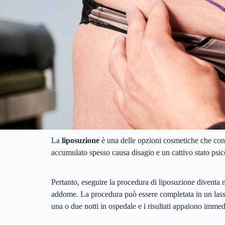
La
liposuzione
è una delle opzioni cosmetiche che consis
accumulato spesso causa disagio e un cattivo stato psicol
Pertanto, eseguire la procedura di liposuzione diventa n
addome. La procedura può essere completata in un lasso 
una o due notti in ospedale e i risultati appaiono immedi