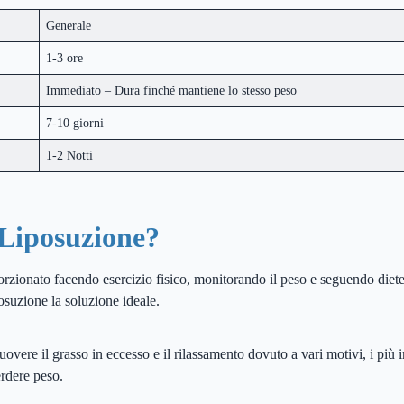
Generale
1-3 ore
Immediato – Dura finché mantiene lo stesso peso
7-10 giorni
1-2 Notti
Liposuzione?
orzionato facendo esercizio fisico, monitorando il peso e seguendo diet
osuzione la soluzione ideale.
vere il grasso in eccesso e il rilassamento dovuto a vari motivi, i più 
erdere peso.