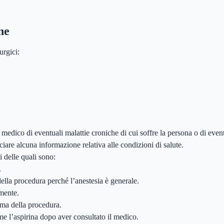
ne
urgici:
l medico di eventuali malattie croniche di cui soffre la persona o di even
sciare alcuna informazione relativa alle condizioni di salute.
i delle quali sono:
.
ella procedura perché l’anestesia è generale.
rmente.
ima della procedura.
me l’aspirina dopo aver consultato il medico.