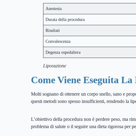
Anestesia
Durata della procedura
Risultati
Convalescenza
Degenza ospedaliera
Liposuzione
Come Viene Eseguita La 
Molti sognano di ottenere un corpo snello, sano e prop
questi metodi sono spesso insufficienti, rendendo la lip
L’obiettivo della procedura non è perdere peso, ma rimuo
problema di salute o il seguire una dieta rigorosa per p