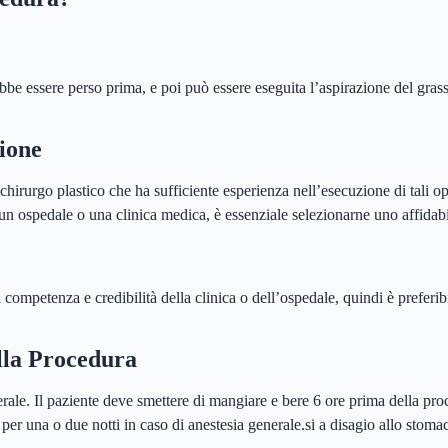
bbe essere perso prima, e poi può essere eseguita l’aspirazione del gras
ione
chirurgo plastico che ha sufficiente esperienza nell’esecuzione di tali o
un ospedale o una clinica medica, è essenziale selezionarne uno affidabil
ta competenza e credibilità della clinica o dell’ospedale, quindi è preferi
ella Procedura
rale. Il paziente deve smettere di mangiare e bere 6 ore prima della proc
 per una o due notti in caso di anestesia generale.si a disagio allo stoma