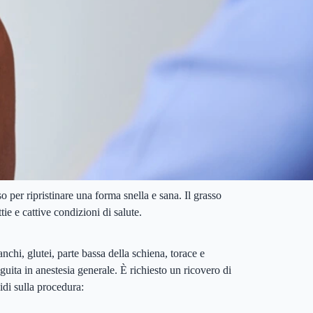
o per ripristinare una forma snella e sana. Il grasso
ie e cattive condizioni di salute.
nchi, glutei, parte bassa della schiena, torace e
uita in anestesia generale. È richiesto un ricovero di
idi sulla procedura: