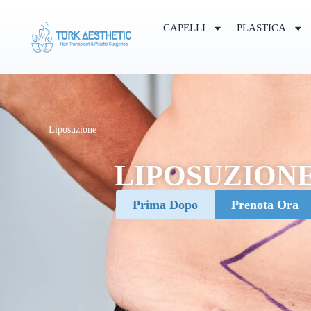
CAPELLI
PLASTICA
Liposuzione
LIPOSUZION
Prima Dopo
Prenota Ora