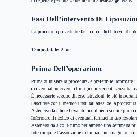
in ospedale per una o due notti in anestesia generale.
Fasi Dell’intervento Di Liposuzio
La procedura prevede tre fasi, come altri interventi chir
Tempo totale:
2 ore
Prima Dell’operazione
Prima di iniziare la procedura, è preferibile informare i
di eventuali interventi chirurgici precedenti senza trala
È necessario seguire diverse istruzioni, le più important
Discutere con il medico i risultati attesi della procedura
Astenersi da cibo e bevande per almeno sei ore prima d
Informare il medico di eventuali farmaci in uso regola
Astenersi da alcol e fumo per almeno una settimana pr
Interrompere l’assunzione di farmaci anticoagulanti co