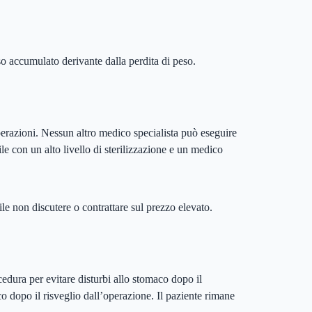
so accumulato derivante dalla perdita di peso.
perazioni. Nessun altro medico specialista può eseguire
e con un alto livello di sterilizzazione e un medico
bile non discutere o contrattare sul prezzo elevato.
edura per evitare disturbi allo stomaco dopo il
co dopo il risveglio dall’operazione. Il paziente rimane