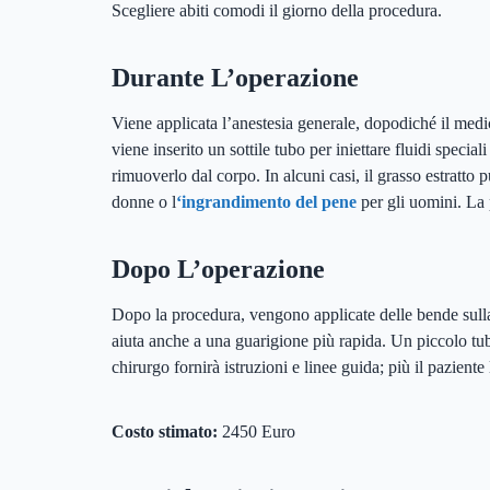
Scegliere abiti comodi il giorno della procedura.
Durante L’operazione
Viene applicata l’anestesia generale, dopodiché il medic
viene inserito un sottile tubo per iniettare fluidi specia
rimuoverlo dal corpo. In alcuni casi, il grasso estratto p
donne o l
‘ingrandimento del pene
per gli uomini. La 
Dopo L’operazione
Dopo la procedura, vengono applicate delle bende sulla 
aiuta anche a una guarigione più rapida. Un piccolo tub
chirurgo fornirà istruzioni e linee guida; più il paziente
Costo stimato:
2450 Euro