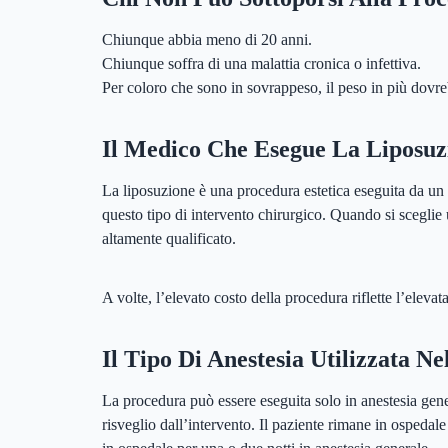
Chiunque abbia meno di 20 anni.
Chiunque soffra di una malattia cronica o infettiva.
Per coloro che sono in sovrappeso, il peso in più dovre
Il Medico Che Esegue La Liposuz
La liposuzione è una procedura estetica eseguita da un 
questo tipo di intervento chirurgico. Quando si sceglie 
altamente qualificato.
A volte, l’elevato costo della procedura riflette l’eleva
Il Tipo Di Anestesia Utilizzata N
La procedura può essere eseguita solo in anestesia gene
risveglio dall’intervento. Il paziente rimane in ospedale