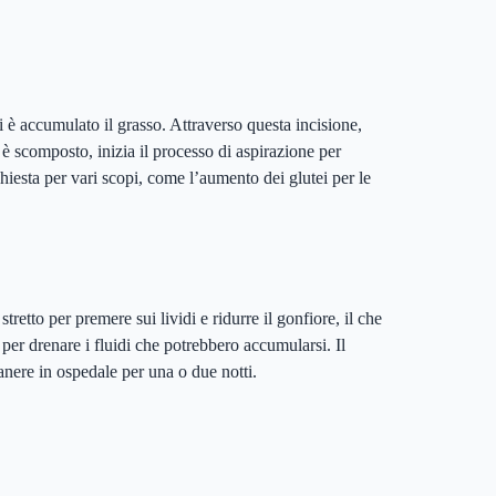
i è accumulato il grasso. Attraverso questa incisione,
i è scomposto, inizia il processo di aspirazione per
ichiesta per vari scopi, come l’aumento dei glutei per le
tto per premere sui lividi e ridurre il gonfiore, il che
er drenare i fluidi che potrebbero accumularsi. Il
manere in ospedale per una o due notti.