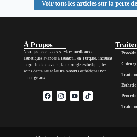
Voir tous les articles sur la perte d
À Propos
Traite
Nous proposons des services médicaux et
Procédur
esthétiques avancés à Istanbul, en Turquie, incluant
Chirurgi
la greffe de cheveux, la chirurgie esthétique, les
soins dentaires et les traitements esthétiques non
Traiteme
chirurgicaux.
Esthétiq
Procédur
Traitem