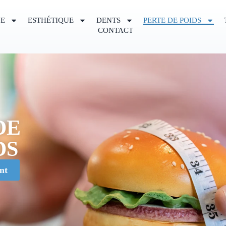
UE
ESTHÉTIQUE
DENTS
PERTE DE POIDS
CONTACT
DE
DS
nt