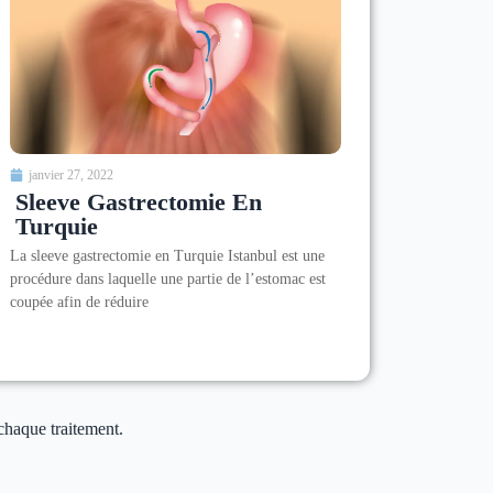
janvier 27, 2022
Sleeve Gastrectomie En
Turquie
La sleeve gastrectomie en Turquie Istanbul est une
procédure dans laquelle une partie de l’estomac est
coupée afin de réduire
 chaque traitement.