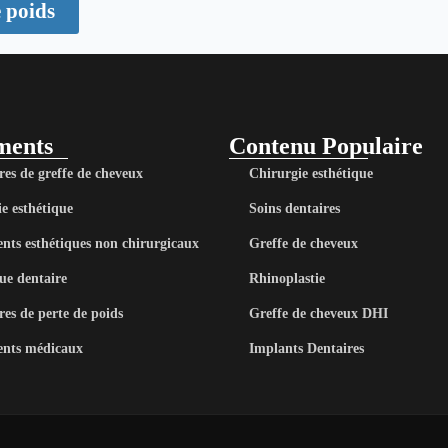
e poids
ments
Contenu Populaire
es de greffe de cheveux
Chirurgie esthétique
e esthétique
Soins dentaires
nts esthétiques non chirurgicaux
Greffe de cheveux
ue dentaire
Rhinoplastie
es de perte de poids
Greffe de cheveux DHI
ents médicaux
Implants Dentaires