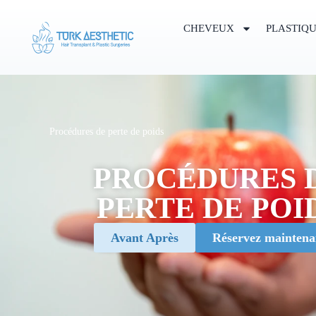
CHEVEUX
PLASTIQ
Procédures de perte de poids
PROCÉDURES 
PERTE DE POI
Avant Après
Réservez maintena