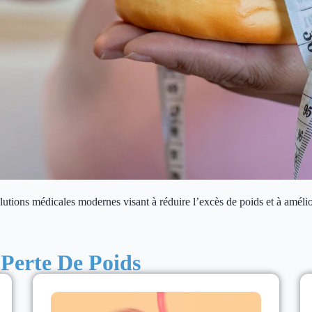
tions médicales modernes visant à réduire l’excès de poids et à amélior
Perte De Poids