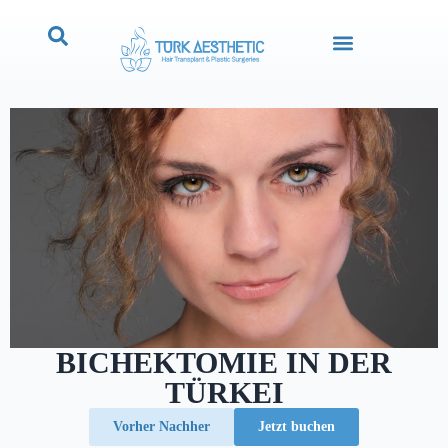
BICHEKTOMIE IN DER
TÜRKEI
Vorher Nachher
Jetzt buchen