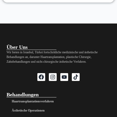
Über Uns
Wir bieten in Istanbul, Türkei fortschrittliche medizinische und ästhetische
Behandlungen an, darunter Haartransplantation, plastische Chirurgie,
Zahnbehandlungen und nicht-chirurgische ästhetische Verfahren.
Behandlungen
Haartransplantationsverfahren
Ästhetische Operationen