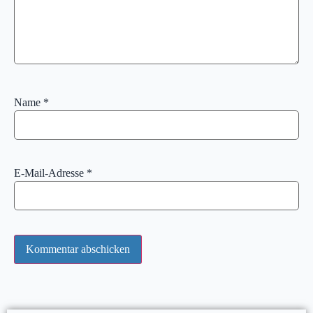
Name
*
E-Mail-Adresse
*