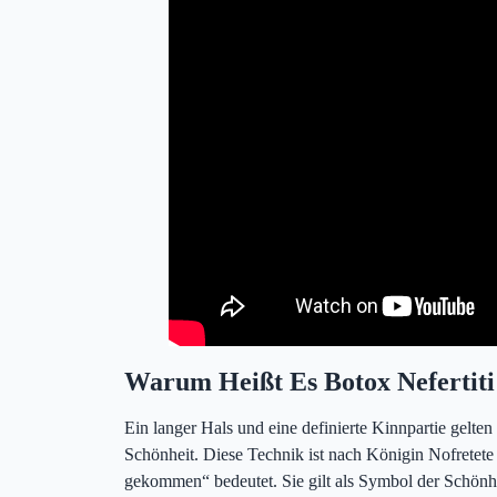
Botox Nefertiti in der Türkei
Warum Heißt Es Botox Nefertiti
Ein langer Hals und eine definierte Kinnpartie gelten 
Schönheit. Diese Technik ist nach Königin Nofretet
gekommen“ bedeutet. Sie gilt als Symbol der Schönh