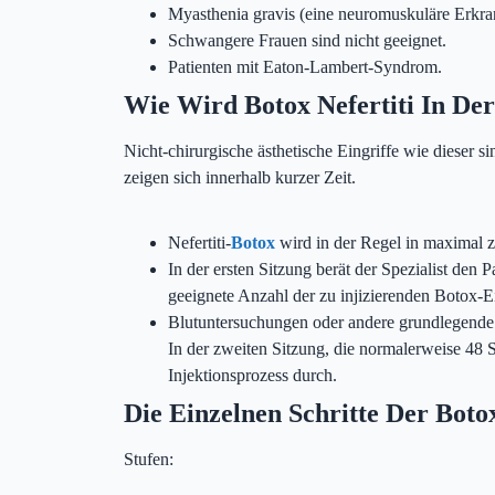
Myasthenia gravis (eine neuromuskuläre Erkr
Schwangere Frauen sind nicht geeignet.
Patienten mit Eaton-Lambert-Syndrom.
Wie Wird Botox Nefertiti In De
Nicht-chirurgische ästhetische Eingriffe wie dieser s
zeigen sich innerhalb kurzer Zeit.
Nefertiti-
Botox
wird in der Regel in maximal z
In der ersten Sitzung berät der Spezialist den
geeignete Anzahl der zu injizierenden Botox-Ei
Blutuntersuchungen oder andere grundlegende T
In der zweiten Sitzung, die normalerweise 48 St
Injektionsprozess durch.
Die Einzelnen Schritte Der Botox
Stufen: