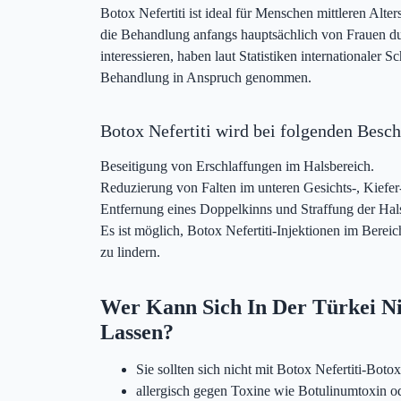
Botox Nefertiti ist ideal für Menschen mittleren Al
die Behandlung anfangs hauptsächlich von Frauen durc
interessieren, haben laut Statistiken internationaler 
Behandlung in Anspruch genommen.
Botox Nefertiti wird bei folgenden Besc
Beseitigung von Erschlaffungen im Halsbereich.
Reduzierung von Falten im unteren Gesichts-, Kiefer
Entfernung eines Doppelkinns und Straffung der Hal
Es ist möglich, Botox Nefertiti-Injektionen im Ber
zu lindern.
Wer Kann Sich In Der Türkei Ni
Lassen?
Sie sollten sich nicht mit Botox Nefertiti-Boto
allergisch gegen Toxine wie Botulinumtoxin o