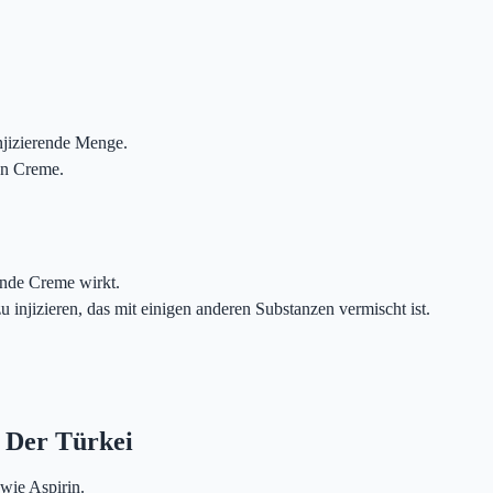
injizierende Menge.
en Creme.
ende Creme wirkt.
u injizieren, das mit einigen anderen Substanzen vermischt ist.
n Der Türkei
wie Aspirin.