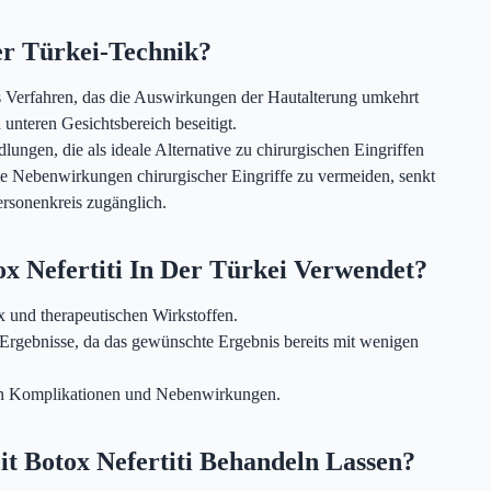
Der Türkei-Technik?
ches Verfahren, das die Auswirkungen der Hautalterung umkehrt
 unteren Gesichtsbereich beseitigt.
dlungen, die als ideale Alternative zu chirurgischen Eingriffen
 die Nebenwirkungen chirurgischer Eingriffe zu vermeiden, senkt
ersonenkreis zugänglich.
x Nefertiti In Der Türkei Verwendet?
 und therapeutischen Wirkstoffen.
ve Ergebnisse, da das gewünschte Ergebnis bereits mit wenigen
von Komplikationen und Nebenwirkungen.
t Botox Nefertiti Behandeln Lassen?