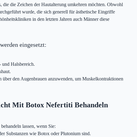
ters, die die Zeichen der Hautalterung umkehren möchten. Obwohl
hgeführt wurde, die sich generell für ästhetische Eingriffe
Schönheitskliniken in den letzten Jahren auch Männer diese
hwerden eingesetzt:
- und Halsbereich.
shaut.
eich über den Augenbrauen anzuwenden, um Muskelkontraktionen
cht Mit Botox Nefertiti Behandeln
x behandeln lassen, wenn Sie:
der Substanzen wie Botox oder Plutonium sind.