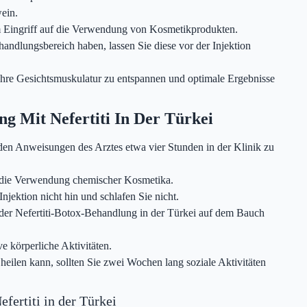
ein.
m Eingriff auf die Verwendung von Kosmetikprodukten.
andlungsbereich haben, lassen Sie diese vor der Injektion
Ihre Gesichtsmuskulatur zu entspannen und optimale Ergebnisse
g Mit Nefertiti In Der Türkei
en Anweisungen des Arztes etwa vier Stunden in der Klinik zu
 die Verwendung chemischer Kosmetika.
njektion nicht hin und schlafen Sie nicht.
der Nefertiti-Botox-Behandlung in der Türkei auf dem Bauch
e körperliche Aktivitäten.
eilen kann, sollten Sie zwei Wochen lang soziale Aktivitäten
fertiti in der Türkei