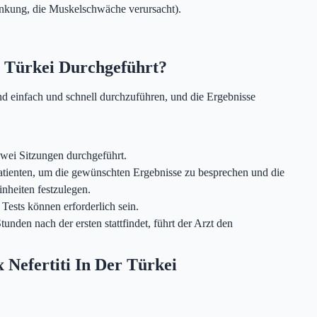
ankung, die Muskelschwäche verursacht).
r Türkei Durchgeführt?
ind einfach und schnell durchzuführen, und die Ergebnisse
wei Sitzungen durchgeführt.
 Patienten, um die gewünschten Ergebnisse zu besprechen und die
nheiten festzulegen.
ests können erforderlich sein.
unden nach der ersten stattfindet, führt der Arzt den
 Nefertiti In Der Türkei