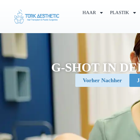
HAAR
PLASTIK
G-SHOT IN DE
Vorher Nachher
J