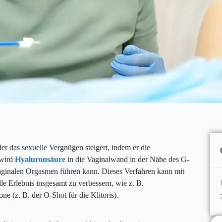
der das sexuelle Vergnügen steigert, indem er die
 wird
Hyaluronsäure
in die Vaginalwand in der Nähe des G-
 vaginalen Orgasmen führen kann. Dieses Verfahren kann mit
e Erlebnis insgesamt zu verbessern, wie z. B.
e (z. B. der O-Shot für die Klitoris).