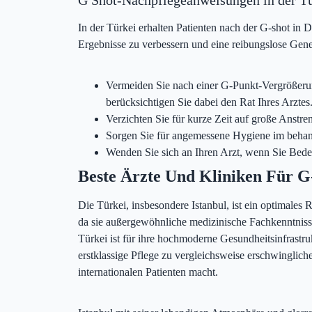
In der Türkei erhalten Patienten nach der G-shot in D
Ergebnisse zu verbessern und eine reibungslose Gen
Vermeiden Sie nach einer G-Punkt-Vergrößerun
berücksichtigen Sie dabei den Rat Ihres Arztes
Verzichten Sie für kurze Zeit auf große Anst
Sorgen Sie für angemessene Hygiene im behande
Wenden Sie sich an Ihren Arzt, wenn Sie Bed
Beste Ärzte Und Kliniken Für G
Die Türkei, insbesondere Istanbul, ist ein optimales 
da sie außergewöhnliche medizinische Fachkenntnisse
Türkei ist für ihre hochmoderne Gesundheitsinfrastru
erstklassige Pflege zu vergleichsweise erschwinglich
internationalen Patienten macht.