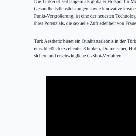
Die Türkei ist seit langem als globaler Hotspot für 
Gesundheitsdienstleistungen sowie innovative kosmet
Punkt-Vergrößerung, ist eine der neuesten Technolog
ihres Potenzials, die sexuelle Zufriedenheit von Fra
Turk Aesthetic bietet ein Qualitätserlebnis in der Tür
einschließlich exzellenter Kliniken, Dolmetscher, Hot
sichere und erschwingliche G-Shot-Verfahren.