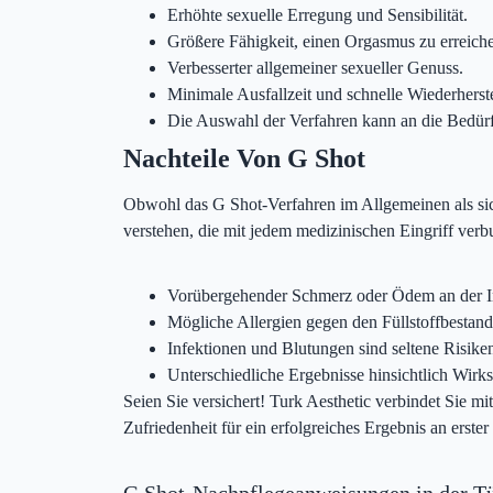
Erhöhte sexuelle Erregung und Sensibilität.
Größere Fähigkeit, einen Orgasmus zu erreich
Verbesserter allgemeiner sexueller Genuss.
Minimale Ausfallzeit und schnelle Wiederherst
Die Auswahl der Verfahren kann an die Bedürf
Nachteile Von G Shot
Obwohl das G Shot-Verfahren im Allgemeinen als siche
verstehen, die mit jedem medizinischen Eingriff ver
Vorübergehender Schmerz oder Ödem an der Inj
Mögliche Allergien gegen den Füllstoffbestandt
Infektionen und Blutungen sind seltene Risike
Unterschiedliche Ergebnisse hinsichtlich Wirk
Seien Sie versichert! Turk Aesthetic verbindet Sie mi
Zufriedenheit für ein erfolgreiches Ergebnis an erster S
G Shot-Nachpflegeanweisungen in der T