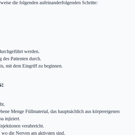
rweise die folgenden aufeinanderfolgenden Schritte:
durchgeführt werden.
g des Patienten durch.
is, mit dem Eingriff zu beginnen.
s:
ht.
bene Menge Füllmaterial, das hauptsächlich aus körpereigenen
 injiziert.
njektionen verabreicht.
, wo die Nerven am aktivsten sind.