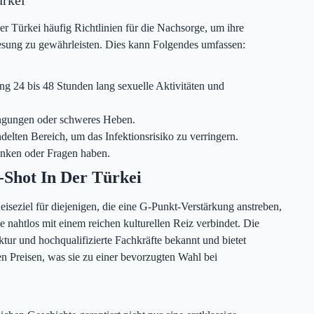
er Türkei häufig Richtlinien für die Nachsorge, um ihre
esung zu gewährleisten. Dies kann Folgendes umfassen:
g 24 bis 48 Stunden lang sexuelle Aktivitäten und
.
rengungen oder schweres Heben.
lten Bereich, um das Infektionsrisiko zu verringern.
enken oder Fragen haben.
-Shot In Der Türkei
Reiseziel für diejenigen, die eine G-Punkt-Verstärkung anstreben,
 nahtlos mit einem reichen kulturellen Reiz verbindet. Die
ktur und hochqualifizierte Fachkräfte bekannt und bietet
en Preisen, was sie zu einer bevorzugten Wahl bei