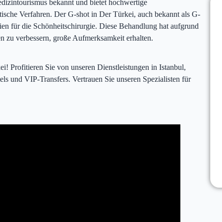
Medizintourismus bekannt und bietet hochwertige
ische Verfahren. Der G-shot in Der Türkei, auch bekannt als G-
ien für die Schönheitschirurgie. Diese Behandlung hat aufgrund
uen zu verbessern, große Aufmerksamkeit erhalten.
kei! Profitieren Sie von unseren Dienstleistungen in Istanbul,
els und VIP-Transfers. Vertrauen Sie unseren Spezialisten für