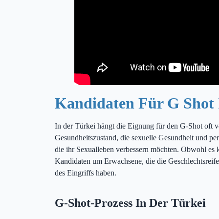
G-shot in Der Türkei
Kandidaten Für G Shot 
In der Türkei hängt die Eignung für den G-Shot oft v
Gesundheitszustand, die sexuelle Gesundheit und pe
die ihr Sexualleben verbessern möchten. Obwohl es ke
Kandidaten um Erwachsene, die die Geschlechtsreife 
des Eingriffs haben.
G-Shot-Prozess In Der Türkei