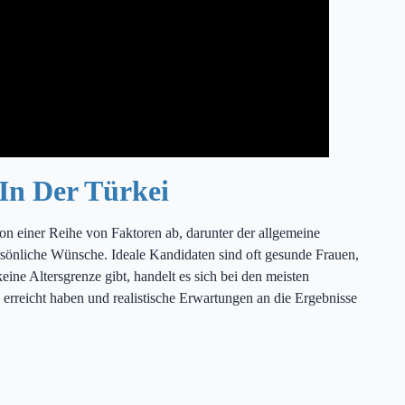
In Der Türkei
on einer Reihe von Faktoren ab, darunter der allgemeine
rsönliche Wünsche. Ideale Kandidaten sind oft gesunde Frauen,
ine Altersgrenze gibt, handelt es sich bei den meisten
erreicht haben und realistische Erwartungen an die Ergebnisse