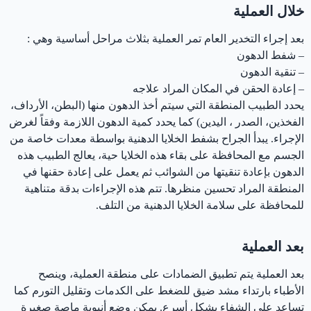
خلال العملية
بعد إجراء التخدير العام تمر العملية بثلاث مراحل أساسية وهي :
– شفط الدهون
– تنقية الدهون
– إعادة الحقن في المكان المراد علاجه
يحدد الطبيب المنطقة التي سيتم أخذ الدهون منها (البطن، الأرداف،
الفخذين، الصدر ، اليدين) كما يحدد كمية الدهون اللازمة وفقاً لغرض
الإجراء. يبدأ الجراح بشفط الخلايا الدهنية بواسطة معدات خاصة من
الجسم مع المحافظة على بقاء هذه الخلايا حية، يعالج الطبيب هذه
الدهون بإعادة تنقيتها من الشوائب ثم يعمل على إعادة حقنها في
المنطقة المراد تحسين منظرها. تتم هذه الإجراءات بدقة متناهية
للمحافظة على سلامة الخلايا الدهنية من التلف.
بعد العملية
بعد العملية يتم تطبيق الضمادات على منطقة العملية، وينصح
الأطباء بارتداء مشد ضيق للضغط على الكدمات وتقليل التورم كما
تساعد على الشفاء بشكل أسرع. يمكن وضع أنبوبة ماصة صغيرة