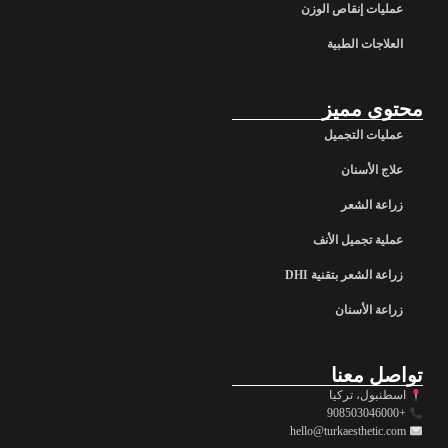
عمليات إنقاص الوزن
العلاجات الطبية
محتوى مميز
عمليات التجميل
علاج الأسنان
زراعة الشعر
عملية تجميل الأنف
زراعة الشعر بتقنية DHI
زراعة الأسنان
تواصل معنا
اسطنبول، تركيا
+908503046000
hello@turkaesthetic.com