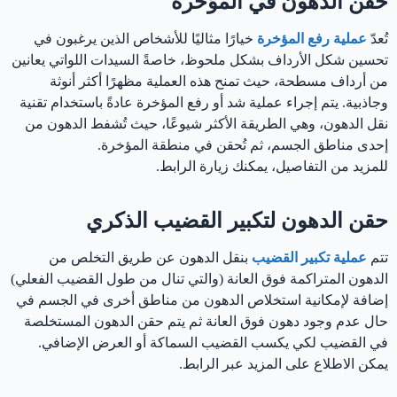
حقن الدهون في المؤخرة
تُعدّ
عملية رفع المؤخرة
خيارًا مثاليًا للأشخاص الذين يرغبون في
تحسين شكل الأرداف بشكل ملحوظ، خاصةً السيدات اللواتي يعانين
من أرداف مسطحة، حيث تمنح هذه العملية مظهرًا أكثر أنوثة
وجاذبية. يتم إجراء عملية شد أو رفع المؤخرة عادةً باستخدام تقنية
نقل الدهون، وهي الطريقة الأكثر شيوعًا، حيث تُشفط الدهون من
إحدى مناطق الجسم، ثم تُحقن في منطقة المؤخرة.
للمزيد من التفاصيل، يمكنك زيارة الرابط.
حقن الدهون لتكبير القضيب الذكري
تتم
عملية تكبير القضيب
بنقل الدهون عن طريق التخلص من
الدهون المتراكمة فوق العانة (والتي تنال من طول القضيب الفعلي)
إضافة لإمكانية استخلاص الدهون من مناطق أخرى في الجسم في
حال عدم وجود دهون فوق العانة ثم يتم حقن الدهون المستخلصة
في القضيب لكي يكسب القضيب السماكة أو العرض الإضافي.
يمكن الاطلاع على المزيد عبر الرابط.