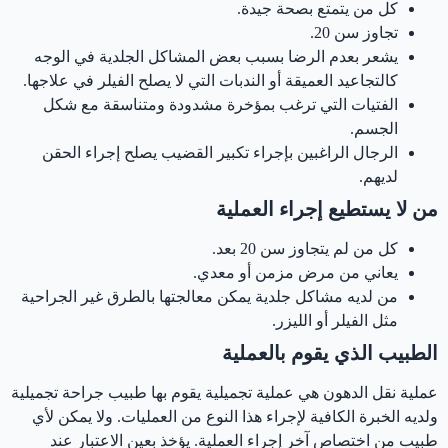
كل من يتمتع بصحة جيدة.
تجاوز سن 20.
يشعر بعدم الرضا بسبب بعض المشاكل الجلدية في الوجه
كالتجاعيد العميقة أو الندبات التي لا يصلح الفيلر في علاجها.
الفتيات التي ترغب بمؤخرة مشدودة ومتناسقة مع شكل
الجسم.
الرجال الراغبين بإجراء تكبير القضيب يصلح إجراء الحقن
لديهم.
من لا يستطيع إجراء العملية
كل من لم يتجاوز سن 20 بعد.
يعاني من مرض مزمن أو معدي.
من لديه مشاكل جلدية يمكن معالجتها بالطرق غير الجراحية
مثل الفيلر أو الليزر.
‏الطبيب الذي يقوم بالعملية
‏عملية نقل الدهون هي عملية تجميلية يقوم بها طبيب جراحة تجميلية
ولديه الخبرة الكافية لإجراء هذا النوع من العمليات. ‏ولا يمكن لأي
طبيب من اختصاص آخر إجراء العملية. يؤخذ بعين الاعتبار عند