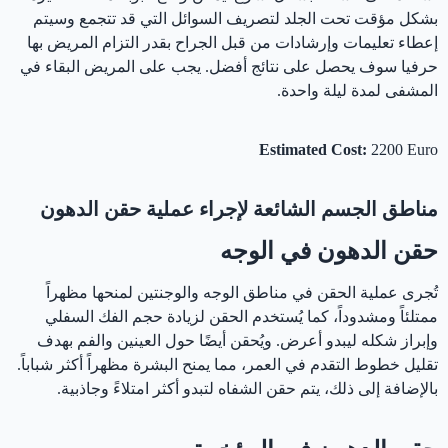
بشكل مؤقت تحت الجلد لتصريف السوائل التي قد تتجمع وسيتم
إعطاء تعليمات وإرشادات من قبل الجراح بقدر التزام المريض بها
حرفيا سوف يحصل على نتائج أفضل. يجب على المريض البقاء في
المشفى لمدة ليلة واحدة.
Estimated Cost:
2200 Euro
مناطق الجسم الشائعة لإجراء عملية حقن الدهون
حقن الدهون في الوجه
تُجرى عملية الحقن في مناطق الوجه والوجنتين لمنحها مظهراً
ممتلئاً ومشدوداً، كما يُستخدم الحقن لزيادة حجم الفك السفلي
وإبراز شكله ليبدو أعرض. ويُحقن أيضًا حول العينين والفم بهدف
تقليل خطوط التقدم في العمر، مما يمنح البشرة مظهراً أكثر شباباً.
بالإضافة إلى ذلك، يتم حقن الشفاه لتبدو أكثر امتلاءً وجاذبية.