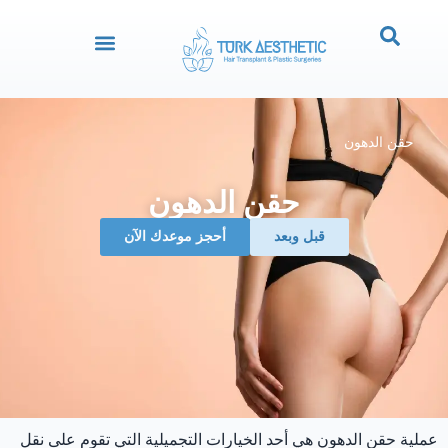
حقن الدهون
حقن الدهون
قبل وبعد
‏أحجز موعدك الآن
عملية حقن الدهون هي أحد الخيارات التجميلية التي تقوم على نقل