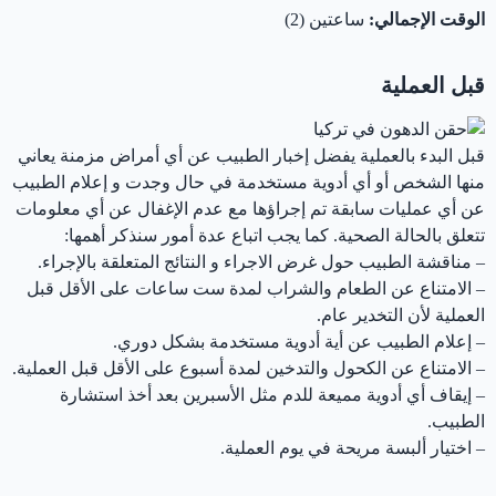
الوقت الإجمالي:
ساعتين (2)
قبل العملية
‏قبل البدء بالعملية يفضل إخبار الطبيب عن أي أمراض مزمنة يعاني
منها الشخص أو أي أدوية مستخدمة في حال وجدت و إعلام الطبيب
عن أي عمليات سابقة تم إجراؤها مع عدم الإغفال عن أي معلومات
تتعلق بالحالة الصحية. ‏كما يجب ‏اتباع عدة أمور ‏سنذكر أهمها:
– ‏مناقشة الطبيب حول غرض الاجراء و النتائج المتعلقة بالإجراء.
– ‏الامتناع عن الطعام والشراب لمدة ست ساعات على الأقل قبل
العملية لأن التخدير عام.
– إعلام الطبيب عن ‏أية أدوية مستخدمة بشكل دوري.
– ‏الامتناع عن الكحول والتدخين لمدة أسبوع على الأقل قبل العملية.
– ‏إيقاف أي أدوية مميعة للدم ‏مثل الأسبرين بعد أخذ استشارة
الطبيب.
– ‏اختيار ألبسة مريحة في يوم العملية.