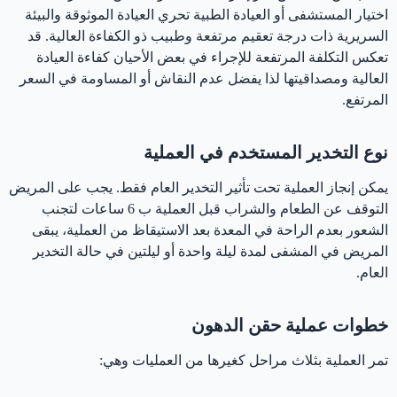
اختيار المستشفى أو العيادة الطبية تحري العيادة الموثوقة والبيئة
السريرية ذات درجة تعقيم مرتفعة وطبيب ذو الكفاءة العالية. قد
تعكس التكلفة المرتفعة للإجراء في بعض الأحيان كفاءة العيادة
العالية ومصداقيتها لذا يفضل عدم النقاش أو المساومة في السعر
المرتفع.
‏نوع التخدير المستخدم في العملية
يمكن إنجاز العملية تحت تأثير التخدير العام فقط. يجب على المريض
التوقف عن الطعام والشراب قبل العملية ب 6 ساعات لتجنب
الشعور بعدم الراحة في المعدة بعد الاستيقاظ من العملية، يبقى
المريض في المشفى لمدة ليلة واحدة أو ليلتين في حالة التخدير
العام.
خطوات عملية حقن الدهون
تمر العملية بثلاث مراحل كغيرها من العمليات وهي: