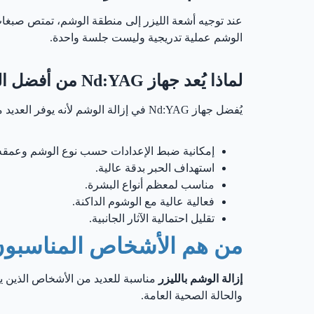
عند توجيه أشعة الليزر إلى منطقة الوشم، تمتص صبغات ال
الوشم عملية تدريجية وليست جلسة واحدة.
لماذا يُعد جهاز Nd:YAG من أفضل الخيارات؟
يُفضل جهاز Nd:YAG في إزالة الوشم لأنه يوفر العديد من المزايا، منها:
إمكانية ضبط الإعدادات حسب نوع الوشم وعمقه
استهداف الحبر بدقة عالية.
مناسب لمعظم أنواع البشرة.
فعالية عالية مع الوشوم الداكنة.
تقليل احتمالية الآثار الجانبية.
من هم الأشخاص المناسبون ل
إزالة الوشم بالليزر
مناسبة للعديد من الأشخاص الذين ي
والحالة الصحية العامة.