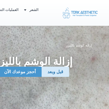
الشعر
العمليات التج
إزالة الوشم بالليزر
إزالة الوشم بالليز
قبل وبعد
‏أحجز موعدك الآن