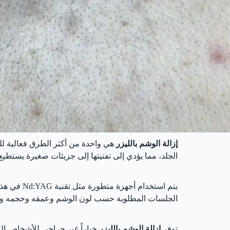
إزالة الوشم بالليزر
هي واحدة من أكثر الطرق فعالية لل
الجلد، مما يؤدي إلى تفتيتها إلى جزيئات صغيرة يستطيع 
يتم استخد
الجلسات المطلوبة حسب لون الوشم وعمقه وحجمه ونو
توفر
إزالة الوشم بالليزر
خياراً غير جراحي للأشخاص الر