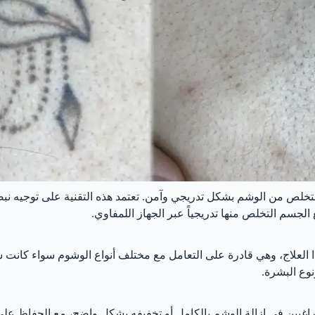
تخلص من الوشم بشكل تدريجي وآمن. تعتمد هذه التقنية على توجيه نب
الجسم التخلص منها تدريجياً عبر الجهاز اللمفاوي.
ام أجهزة متطورة مثل تقنية Nd:YAG في هذا العلاج، وهي قادرة على التعامل مع مختلف أنواع الو
ع البشرة.
اغبين في إزالة الوشم بالكامل أو تخفيفه بشكل واضح، مع الحفاظ على 