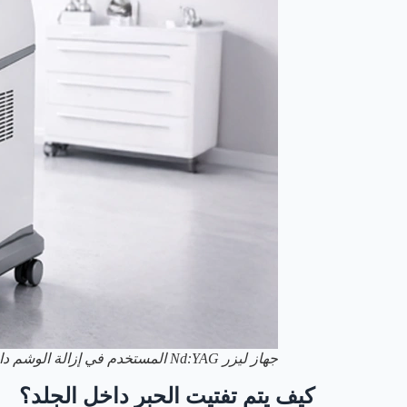
جهاز ليزر Nd:YAG المستخدم في إزالة الوشم داخل العيادة
كيف يتم تفتيت الحبر داخل الجلد؟