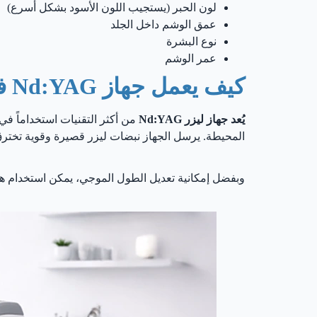
لون الحبر (يستجيب اللون الأسود بشكل أسرع)
عمق الوشم داخل الجلد
نوع البشرة
عمر الوشم
كيف يعمل جهاز Nd:YAG في إزالة الوشم؟
يُعد جهاز ليزر Nd:YAG
من أكثر التقنيات استخداماً في
المحيطة. يرسل الجهاز نبضات ليزر قصيرة وقوية تخترق
وبفضل إمكانية تعديل الطول الموجي، يمكن استخدام هذه ا