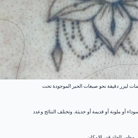
ضات ليزر دقيقة نحو صبغات الحبر الموجودة تحت
شوم سواء كانت سوداء أو ملونة أو قديمة أو حديثة. وتختلف النتائج وعدد
مظهر الجلد قدر الإمكان.