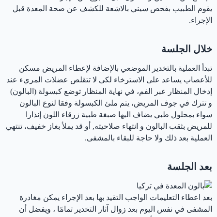
يقوم الطبيب بفحص سيني بالاشعة للكشف عن صحة المعدة قبل
الإجراء.
خلال الجلسة
تبدأ العملية بالتخدير الموضعي بالإضافة لإعطاء المريض مسكن
للأعصاب يساعد على الاسترخاء لكي لا تتقلص عضلات المريء عند
إدخال المنظار عبر الفم، في نهاية المنظار توضع كبسولة (البالون)
و تترك في جوف المريض، يتم ملئ الكبسولة وفقا لنوع البالون
سواء بمحلول طبي يضاف اليها صبغة طبية زرقاء اللون إنذارا
للمريض بثقب البالون و انتهاء صلاحيته, أو قد يملأ بغاز خفيف، تنتهي
العملية بعد ذلك ولا حاجة للبقاء بالمشفى.
بعد الجلسة
بعد اعطاء التعليمات الواجب التقيد بها بعد الإجراء يمكن مغادرة
المشفى في نفس اليوم بعد زوال آثار التخدير تمامًا ، ويفضل أن