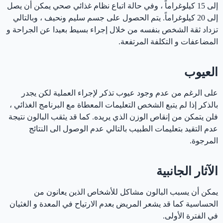
إلى 15 كيلوغراماً ، وفي حالة اتباع نظام غذائي صحي يمكن أن يصل
إلى 20 كيلوغراماً. يتم الحصول على جسم سليم ونحيف ، وبالتالي
تزداد ثقة الشخص بنفسه من خلال إجراء بسيط بعيدا عن الجراحة و
المضاعفات و التكلفة المرتفعة.
العيوب
على الرغم من عدم وجود عيوب تذكر لإجراء العملية لكن يجدر
بالذكر إذا لم يتبع الشخص التعليمات المعطاة مع البرنامج الغذائي ،
فلن يتمكن من إنقاص الوزن الذي يريده. كما قد يثقب البالون نتيجة
عدم التقيد بتعليمات الطبيب بالتالي عدم الوصول الى النتائج
المرجوة.
الآثار الجانبية
يمكن أن يسبب البالون مشاكل للأشخاص الذين يعانون من
الحساسية كما قد يشعر المريض بعدم الارتياح في المعدة و الغثيان
في الفترة الأولى.