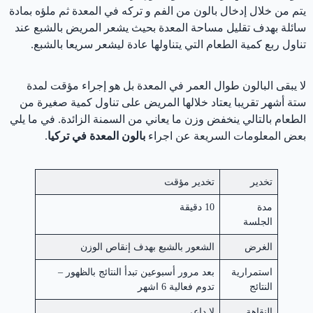
يتم من خلال إدخال بالون من الفم و تركه في المعدة ثم ملؤه بمادة
سائلة بهدف تقليل مساحة المعدة بحيث يشعر المريض بالشبع عند
تناول ربع كمية الطعام التي يتناولها عادة ليشعر سريعا بالشبع.
لا يبقى البالون طوال العمر في المعدة بل هو إجراء مؤقت لمدة
ستة أشهر تقريبا يعتاد خلالها المريض على تناول كمية صغيرة من
الطعام بالتالي ينخفض وزن ما يعاني من السمنة الزائدة. في ما يلي
بعض المعلومات السريعة عن اجراء
بالون المعدة في تركيا
.
تخدير
تخدير مؤقت
مدة
10 دقيقة
الجلسة
الغرض
الشعور بالشبع بهدف إنقاص الوزن
استمرارية
بعد مرور أسبوعين تبدأ النتائج بالظهور –
النتائج
تدوم فعالية 6 اشهر
النقاهة
لا داعي