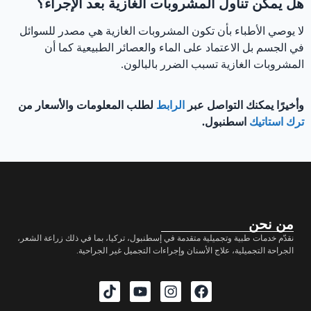
هل يمكن تناول المشروبات الغازية بعد الإجراء؟
لا يوصي الأطباء بأن تكون المشروبات الغازية هي مصدر للسوائل
في الجسم بل الاعتماد على الماء والعصائر الطبيعية كما أن
المشروبات الغازية تسبب الضرر بالبالون.
وأخيرًا يمكنك التواصل عبر
الرابط
لطلب المعلومات والأسعار من
ترك استاتيك
اسطنبول.
من نحن
نقدّم خدمات طبية وتجميلية متقدمة في إسطنبول، تركيا، بما في ذلك زراعة الشعر،
الجراحة التجميلية، علاج الأسنان وإجراءات التجميل غير الجراحية.