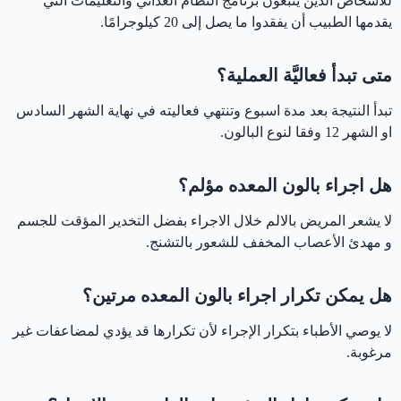
للأشخاص الذين يتبعون برنامج النظام الغذائي والتعليمات التي
يقدمها الطبيب أن يفقدوا ما يصل إلى 20 كيلوجرامًا.
متى تبدأ فعاليَّة العملية؟
تبدأ النتيجة بعد مدة اسبوع وتنتهي فعاليته في نهاية الشهر السادس
او الشهر 12 وفقا لنوع البالون.
هل اجراء بالون المعده مؤلم؟
لا يشعر المريض بالالم خلال الاجراء بفضل التخدير المؤقت للجسم
و مهدئ الأعصاب المخفف للشعور بالتشنج.
هل يمكن تكرار اجراء بالون المعده مرتين؟
لا يوصي الأطباء بتكرار الإجراء لأن تكرارها قد يؤدي لمضاعفات غير
مرغوبة.