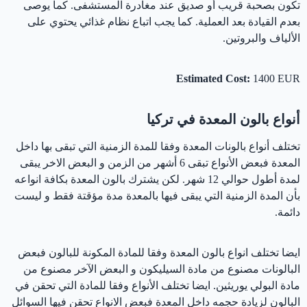
تكون بصحبة قريب أو صديق عند مغادرة المستشفى. كما يوصى
بعدم القيادة بعد العملية. كما يجب اتباع نظام غذائي يحتوي على
الألياف والبروتين.
Estimated Cost:
1400 EUR
أنواع بالون المعدة في تركيا
تختلف أنواع بالونات المعدة وفقا للمدة الزمنية التي تبقى بها داخل
المعدة فبعض الأنواع تبقى 6 أشهر من الزمن و البعض الاخر يبقى
لمدة أطول حوالي 12 شهر. لكن يشترك بالون المعدة بكافة انواعه
بأن المدة الزمنية التي يبقى فيها بالمعدة مدة مؤقتة فقط و ليست
دائمة.
ايضا تختلف انواع بالون المعدة وفقا للمادة المكونة للبالون فبعض
البالونات مصنوع من مادة السيليكون و البعض الآخر مصنوع من
مادة البولي يوريثين. ايضا تختلف الأنواع وفقا للمادة التي تحقن في
البالون لزيادة حجمه داخل المعدة فبعض الانواع تحقن فيها السوائل