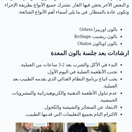
و البعض الآخر يحقن فيها الغاز. تشترك جميع الأنواع بطريقة الإجراء
وتكون عادة بالمنظار. في ما يلي أسماء أهم الأنواع الشائعة:
بالون اوربيرا Orbera
بالون ريشيب ReShape
بالون اوبالون Obalon
ارشادات بعد جلسة بالون المعدة
البدء في الأكل والشرب بعد 2-3 ساعات من العملية.
تجنب الأطعمة الصلبة في اليوم الأول.
يجب اتباع برنامج النظام الغذائي الذي يقدمه الطبيب بعد
العملية.
عدم تناول الأطعمة الدهنية والكربوهيدراتية والمشروبات
الحمضية.
الابتعاد عن السجائر والشيشة والكحول.
الالتزام التام بجميع التعليمات التي قدمها الطبيب.