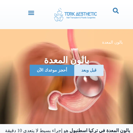
بالون المعدة
بالون المعدة
قبل وبعد
‏أحجز موعدك الآن
بالون المعدة في تركيا اسطنبول
هو إجراء بسيط لا يتعدى 10 دقيقة