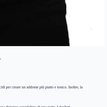
A
cidi per creare un addome più piatto e tonico. Inoltre, la
una degenza ospedaliera di una notte. I risultati