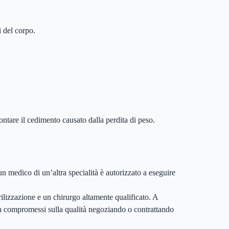
i del corpo.
ntare il cedimento causato dalla perdita di peso.
 medico di un’altra specialità è autorizzato a eseguire
rilizzazione e un chirurgo altamente qualificato. A
re a compromessi sulla qualità negoziando o contrattando