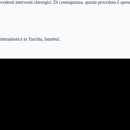
precedenti interventi chirurgici. Di conseguenza, questa procedura è spe
minoplastica in Turchia, Istanbul.