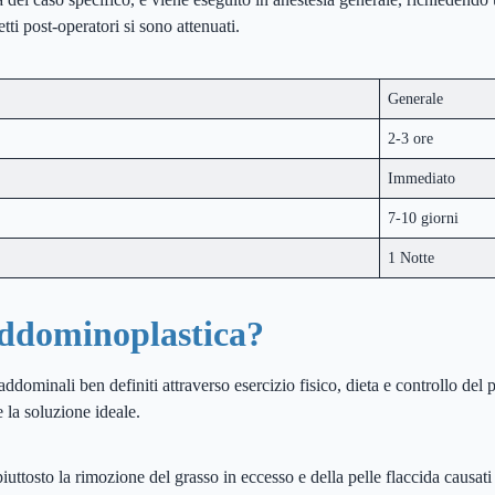
ti post-operatori si sono attenuati.
Generale
2-3 ore
Immediato
7-10 giorni
1 Notte
ddominoplastica?
ddominali ben definiti attraverso esercizio fisico, dieta e controllo del
e la soluzione ideale.
iuttosto la rimozione del grasso in eccesso e della pelle flaccida causa