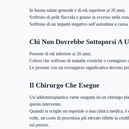
In buona salute generale e di età superiore ai 20 anni.
Soffrono di pelle flaccida e grasso in eccesso nella zo
Soffrono di un impatto negativo sull’autostima a caus
Chi Non Dovrebbe Sottoporsi A 
Persone di età inferiore ai 20 anni.
Coloro che soffrono di malattie croniche o contagiose c
Le persone con un sovrappeso significativo devono prima
Il Chirurgo Che Esegue
Un’addominoplastica viene eseguita da un chirurgo plast
questo intervento.
Quando si sceglie un ospedale o una clinica medica, è es
volte, un costo di procedura più elevato riflette la cre
sul prezzo.