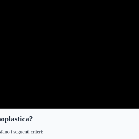
oplastica?
ano i seguenti criteri: