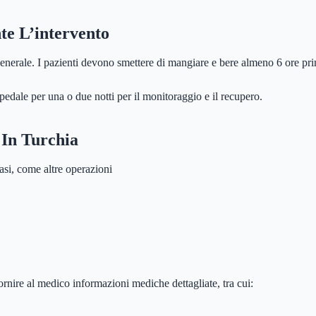
nte L’intervento
enerale. I pazienti devono smettere di mangiare e bere almeno 6 ore pri
pedale per una o due notti per il monitoraggio e il recupero.
 In Turchia
asi, come altre operazioni
ornire al medico informazioni mediche dettagliate, tra cui: