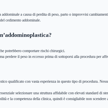
na addominale a causa di perdita di peso, parto o improvvisi cambiament
a del cedimento addominale.
Un’addominoplastica?
he potrebbero comportare rischi chirurgici.
 perdere il peso in eccesso prima di sottoporsi alla procedura per affro
ico qualificato con vasta esperienza in questo tipo di procedura. Nessun
senziale selezionare una struttura affidabile con elevati standard di ste
dibilità e la competenza della clinica, quindi è consigliabile non scende