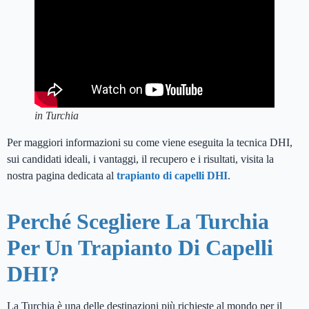
Dimostrazione delle fasi del trapianto di capelli DHI
in Turchia
Per maggiori informazioni su come viene eseguita la tecnica DHI,
sui candidati ideali, i vantaggi, il recupero e i risultati, visita la
nostra pagina dedicata al
trapianto di capelli DHI
.
Perché Scegliere La Turchia
Per Un Trapianto Di Capelli
DHI?
La Turchia è una delle destinazioni più richieste al mondo per il