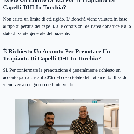
Esiste Un Limite Di Età Per Il Trapianto Di
Capelli DHI In Turchia?
Non esiste un limite di età rigido. L’idoneità viene valutata in base
al tipo di perdita dei capelli, alle condizioni dell’area donatrice e allo
stato di salute generale del paziente.
È Richiesto Un Acconto Per Prenotare Un
Trapianto Di Capelli DHI In Turchia?
Sì. Per confermare la prenotazione è generalmente richiesto un
acconto pari a circa il 20% del costo totale del trattamento. Il saldo
viene versato il giorno dell’intervento.