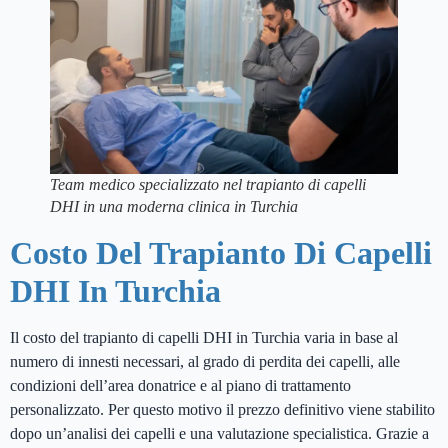
Team medico specializzato nel trapianto di capelli
DHI in una moderna clinica in Turchia
Costo Del Trapianto Di Capelli
DHI In Turchia
Il costo del trapianto di capelli DHI in Turchia varia in base al
numero di innesti necessari, al grado di perdita dei capelli, alle
condizioni dell’area donatrice e al piano di trattamento
personalizzato. Per questo motivo il prezzo definitivo viene stabilito
dopo un’analisi dei capelli e una valutazione specialistica. Grazie a