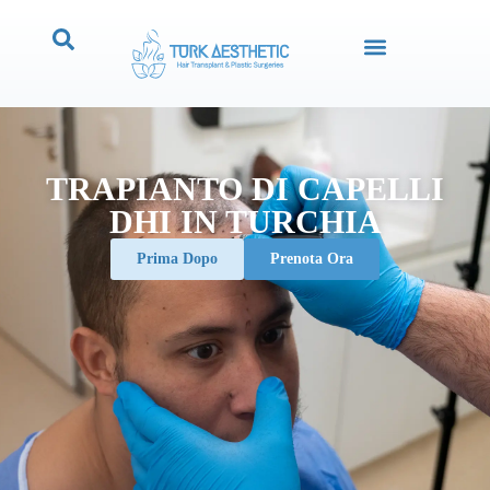
TRAPIANTO DI CAPELLI
DHI IN TURCHIA
Prima Dopo
Prenota Ora