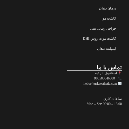
درمان دندان
کاشت مو
جراحی زیبایی بینی
کاشت مو به روش DHI
ایمپلنت دندان
تماس با ما
استانبول، ترکیه
+908503046000
hello@turkaesthetic.com
ساعات کاری:
Mon – Sat: 09:00 – 18:00