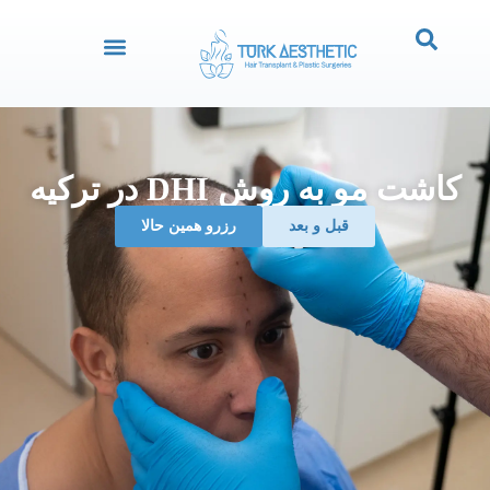
کاشت مو به روش DHI در ترکیه
قبل و بعد
رزرو همین حالا