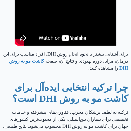
نمایش مراحل کاشت مو به روش DHI در ترکیه
برای آشنایی بیشتر با نحوه انجام روش DHI، افراد مناسب برای این
درمان، مزایا، دوره بهبودی و نتایج آن، صفحه
کاشت مو به روش
DHI
را مشاهده کنید.
چرا ترکیه انتخابی ایده‌آل برای
کاشت مو به روش DHI است؟
ترکیه به لطف پزشکان مجرب، فناوری‌های پیشرفته و خدمات
تخصصی برای بیماران بین‌المللی، یکی از محبوب‌ترین کشورهای
جهان برای کاشت مو به روش DHI محسوب می‌شود. نتایج طبیعی،