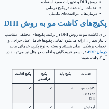
روش DHI و تجهیزات مورد استفاده
خدمات ارائه‌شده در پکیج درمانی
درمان‌ها یا مراقبت‌های تکمیلی
پکیج‌های کاشت مو به روش DHI
برای کاشت مو به روش DHI در ترکیه، پکیج‌های مختلفی متناسب
با نیاز بیماران ارائه می‌شود. تمامی پکیج‌ها شامل عمل جراحی و
خدمات پزشکی اصلی هستند و بسته به نوع پکیج، خدماتی مانند
درمان PRP
، ترانسفر فرودگاهی و اقامت در هتل نیز می‌توانند در
آن گنجانده شوند.
خدمات
پکیج پایه
پکیج
پکیج اقامت
ترانسفر
کاشت مو
✓
✓
✓
به روش
DHI
آزمایش
✓
✓
✓