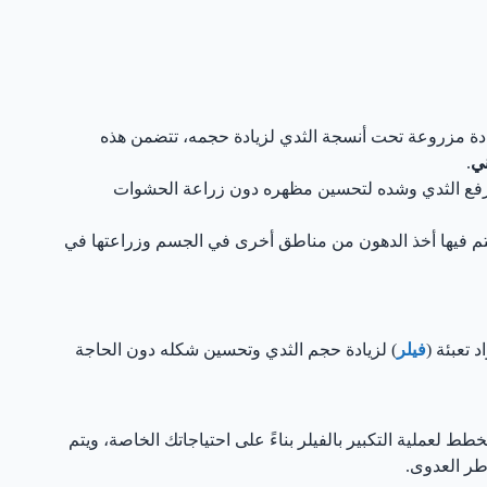
مادة مزروعة تحت أنسجة الثدي لزيادة حجمه، تتضمن هذه
ني
.
رفع الثدي وشده لتحسين مظهره دون زراعة الحشوات
تم فيها أخذ الدهون من مناطق أخرى في الجسم وزراعتها في
 تعبئة (
فيلر
) لزيادة حجم الثدي وتحسين شكله دون الحاجة
ط لعملية التكبير بالفيلر بناءً على احتياجاتك الخاصة، ويتم
طر العدوى.