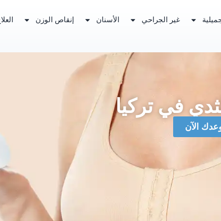
ميلية
غير الجراحي
الأسنان
إنقاص الوزن
العلا
لثدي في تركيا
وعدك الآن