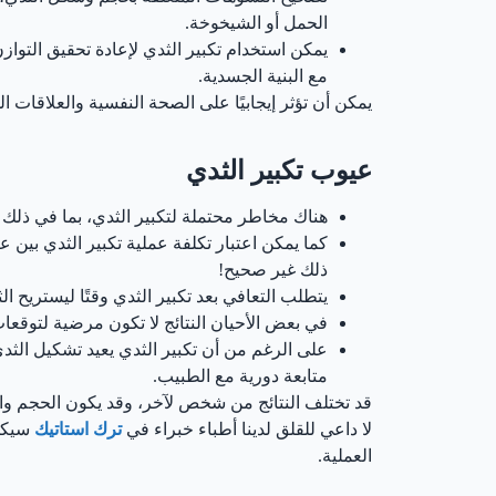
الحمل أو الشيخوخة.
يمكن استخدام تكبير الثدي لإعادة تحقيق التوا
مع البنية الجسدية.
يمكن أن تؤثر إيجابيًا على الصحة النفسية والعلاقات 
عيوب تكبير الثدي
هناك مخاطر محتملة لتكبير الثدي، بما في ذلك 
كما يمكن اعتبار تكلفة عملية تكبير الثدي بين عي
ذلك غير صحيح!
يتطلب التعافي بعد تكبير الثدي وقتًا ليستريح 
في بعض الأحيان النتائج لا تكون مرضية لتوقعا
على الرغم من أن تكبير الثدي يعيد تشكيل الثدي
متابعة دورية مع الطبيب.
قد تختلف النتائج من شخص لآخر، وقد يكون الحجم وال
لا داعي للقلق لدينا أطباء خبراء في
ترك استاتيك
سيكون
العملية.