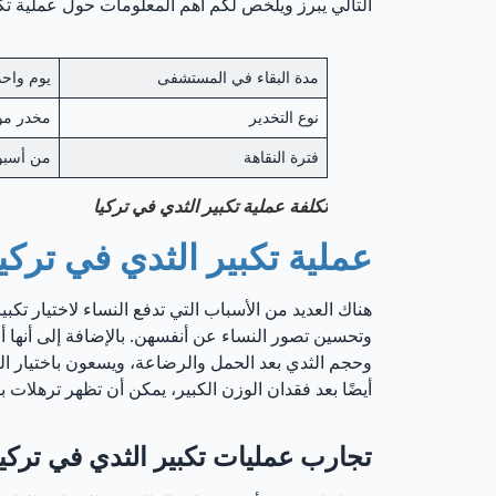
التالي يبرز ويلخص لكم أهم المعلومات حول عملية تكب
مدة البقاء في المستشفى
يوم واح
نوع التخدير
مخدر مو
فترة النقاهة
من أسبوع إلى 10 
تكلفة عملية تكبير الثدي في تركيا
عملية تكبير الثدي في تركيا
هناك العديد من الأسباب التي تدفع النساء لاختيار تكب
وتحسين تصور النساء عن أنفسهن. بالإضافة إلى أنها أ
وحجم الثدي بعد الحمل والرضاعة، ويسعون باختيار ال
أيضًا بعد فقدان الوزن الكبير، يمكن أن تظهر ترهلات با
تجارب عمليات تكبير الثدي في تركيا