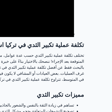
تكلفة عملية تكبير الثدي في تركيا
تكلفة عملية تكبير الثدي في تركيا 
تختلف تكلفة عملية تكبير الثدي حسب عدة عوامل، من ب
المتوقعة بعد الإجراء! ننصحك بالاختيار بناءً على خبرة
بالبحث فقط عن أفضل تكلفة عملية تكبير الثدي في تركي
غرف العمليات. بعض العيادات أو المشافي لا يكون 
في المتوسط، تتراوح تكلفة عملية تكبير الثدي في تركيا بين 3000 إلى 4500 يور
مميزات تكبير الثدي
تساهم في زيادة الثقة بالنفس والشعور بالجاذب
تصحيح التشوهات المتعلقة بحجم وشكل الثدي، م