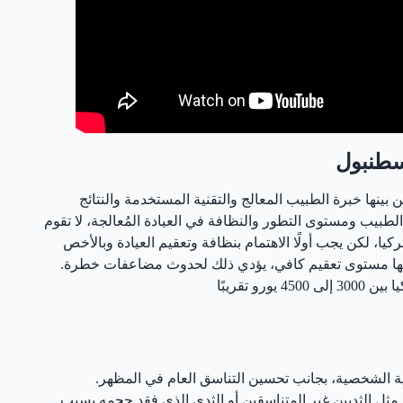
اسطنبول
ينها خبرة الطبيب المعالج والتقنية المستخدمة والنتائج
 الطبيب ومستوى التطور والنظافة في العيادة المُعالجة، لا تقوم
ا، لكن يجب أولًا الاهتمام بنظافة وتعقيم العيادة وبالأخص
فيها مستوى تعقيم كافي، يؤدي ذلك لحدوث مضاعفات خطرة.
و تقريبًا
ية الشخصية، بجانب تحسين التناسق العام في المظهر.
ثل الثديين غير المتناسقين أو الثدي الذي فقد حجمه بسبب