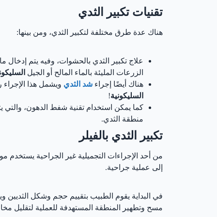
تقنيات تكبير الثدي
هناك عدة طرق مختلفة لتكبير الثدي، ومن بينها:
علاج تكبير الثدي بالحشوات، وفيه يتم إدخال 
الزرعات المليئة بالماء المالح أو الجيل
السليكو
هناك أيضًا إجراء
شد الثدي
ويشمل هذا الإجراء 
السليكونية
!
كما يمكن استخدام تقنية شفط الدهون، والتي ي
منطقة الثدي.
تكبير الثدي بالفيلر
من أحد الإجراءات التجميلية غير الجراحية يستخدم مواد
إلى عملية جراحية.
في البداية يقوم الطبيب بتقييم حجم وشكل الثديين ويخط
مسح وتطهير المنطقة المستهدفة للعملية لتقليل مخا