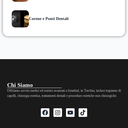
Corone e Ponti Dentali
Chi Siamo
Offriamo servizi medici ed estetici avanzati a Istanbul, in Turchia, inclusi trapianto di
capelli, chirurgia estetica, trattamenti dentali e procedure estetiche non chirurgiche.