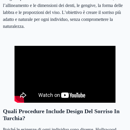
l’allineamento e le dimensioni dei denti, le gengive, la forma delle
labbra e le proporzioni del viso. L’obiettivo è creare il sorriso più
adatto e naturale per ogni individuo, senza compromettere la
naturalezza.
Design Del Sorriso in Turchia
Quali Procedure Include Design Del Sorriso In
Turchia?
Poiché le esigenze di ogni individuo sono diverse, Hollywood