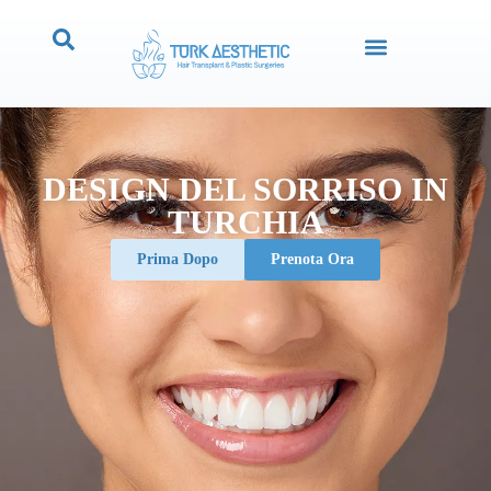
DESIGN DEL SORRISO IN
TURCHIA
Prima Dopo
Prenota Ora