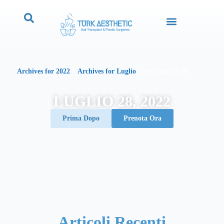
Archives for 2022
»
Archives for Luglio
»
Archives for 28
LUGLIO 28, 2022
Prima Dopo
Prenota Ora
Articoli Recenti