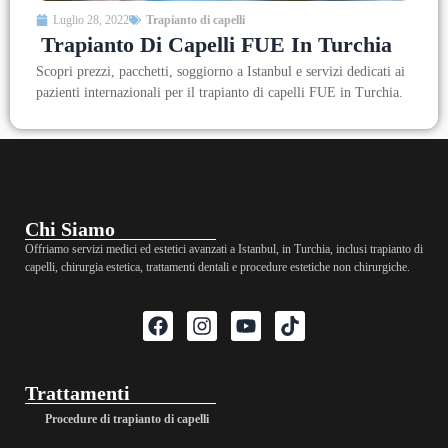
Luglio 28, 2022
Trapianto di capelli
Trapianto Di Capelli FUE In Turchia
Scopri prezzi, pacchetti, soggiorno a Istanbul e servizi dedicati ai
pazienti internazionali per il trapianto di capelli FUE in Turchia.
Chi Siamo
Offriamo servizi medici ed estetici avanzati a Istanbul, in Turchia, inclusi trapianto di
capelli, chirurgia estetica, trattamenti dentali e procedure estetiche non chirurgiche.
Trattamenti
Procedure di trapianto di capelli