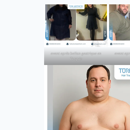
avant après ballon gastrique en
avant apr
Turquie