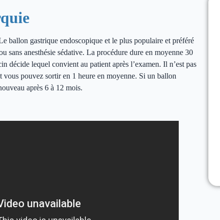
rquie
e ballon gastrique endoscopique et le plus populaire et préféré
vec ou sans anesthésie sédative. La procédure dure en moyenne 30
cin décide lequel convient au patient après l’examen. Il n’est pas
 et vous pouvez sortir en 1 heure en moyenne. Si un ballon
à nouveau après 6 à 12 mois.