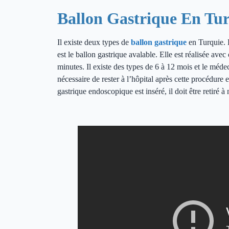
Ballon Gastrique En Tu
Il existe deux types de
ballon gastrique
en Turquie. L
est le ballon gastrique avalable. Elle est réalisée a
minutes. Il existe des types de 6 à 12 mois et le méde
nécessaire de rester à l’hôpital après cette procédure
gastrique endoscopique est inséré, il doit être retiré 