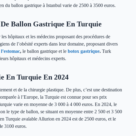
yen du ballon gastrique à Istanbul varie de 2500 à 3500 euros.
 De Ballon Gastrique En Turquie
ur les hôpitaux et les médecins proposant des procédures de
rgiens de l’obésité experts dans leur domaine, proposant divers
 l’estomac
,
le ballon gastrique et le
botox gastrique
.
Turk
lleurs hôpitaux et médecins experts.
ie En Turquie En 2024
ement et de la chirurgie plastique. De plus, c’est une destination
, comparée à l’Europe, la Turquie est connue pour ses prix
Turquie varie en moyenne de 3 000 à 4 000 euros. En 2024, le
on le type de ballon, se situant en moyenne entre 2 500 et 3 500
en Turquie avalable Allurion en 2024 est de 2500 euros, et le
de 3100 euros.