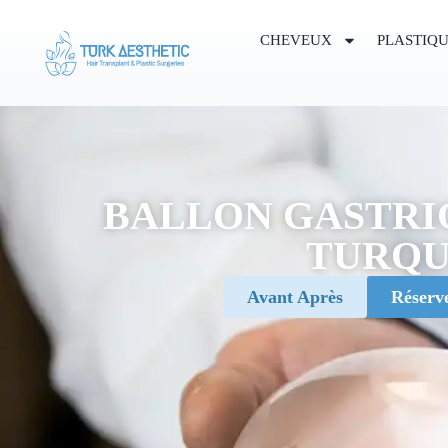
CHEVEUX
PLASTIQ
BALLON GASTRI
TURQU
Avant Après
Réserv