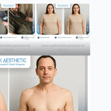
ès ballon gastrique en
avant après ballon gastrique en
Turquie
Turquie