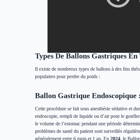
Types De Ballons Gastriques En
Il existe de nombreux types de ballons à des fins thér
populaires pour perdre du poids :
Ballon Gastrique Endoscopique 
Cette procédure se fait sous anesthésie sédative et du
endoscopie, rempli de liquide ou d’air pour le gonfler.
le volume de l’estomac pendant une période déterminée.
problèmes de santé du patient sont surveillés régulièr
généralement entre 6 mois et 1 an. En
2024
, le Ball