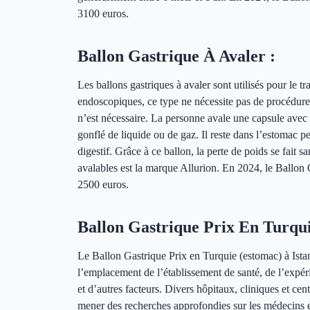
3100 euros.
Ballon Gastrique À Avaler :
Les ballons gastriques à avaler sont utilisés pour le t
endoscopiques, ce type ne nécessite pas de procédure
n’est nécessaire. La personne avale une capsule avec un
gonflé de liquide ou de gaz. Il reste dans l’estomac p
digestif. Grâce à ce ballon, la perte de poids se fait 
avalables est la marque Allurion. En 2024, le Ballon 
2500 euros.
Ballon Gastrique Prix En Turqui
Le Ballon Gastrique Prix en Turquie (estomac) à Istan
l’emplacement de l’établissement de santé, de l’expér
et d’autres facteurs. Divers hôpitaux, cliniques et cent
mener des recherches approfondies sur les médecins et 