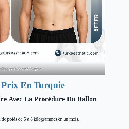
allon gastrique en Turquie
 Prix En Turquie
re Avec La Procédure Du Ballon
e de poids de 5 à 8 kilogrammes en un mois.