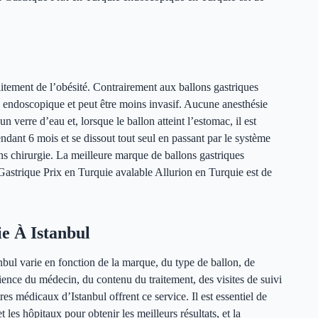
raitement de l’obésité. Contrairement aux ballons gastriques
 endoscopique et peut être moins invasif. Aucune anesthésie
 verre d’eau et, lorsque le ballon atteint l’estomac, il est
endant 6 mois et se dissout tout seul en passant par le système
sans chirurgie. La meilleure marque de ballons gastriques
Gastrique Prix en Turquie avalable Allurion en Turquie est de
e À Istanbul
bul varie en fonction de la marque, du type de ballon, de
ience du médecin, du contenu du traitement, des visites de suivi
res médicaux d’Istanbul offrent ce service. Il est essentiel de
les hôpitaux pour obtenir les meilleurs résultats, et la