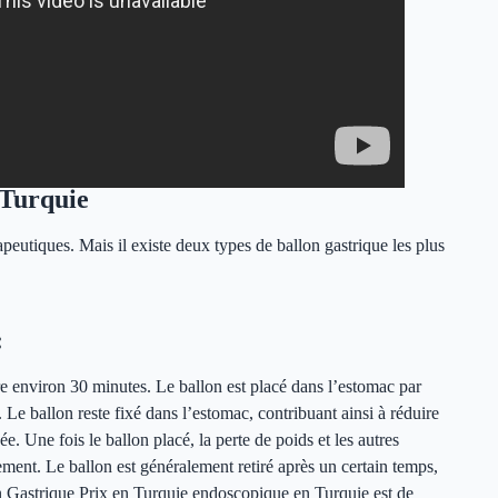
 Turquie
apeutiques. Mais il existe deux types de ballon gastrique les plus
:
re environ 30 minutes. Le ballon est placé dans l’estomac par
 Le ballon reste fixé dans l’estomac, contribuant ainsi à réduire
 Une fois le ballon placé, la perte de poids et les autres
ement. Le ballon est généralement retiré après un certain temps,
on Gastrique Prix en Turquie endoscopique en Turquie est de