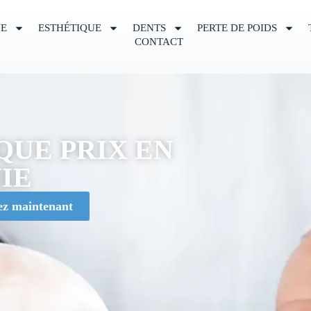
UE
ESTHÉTIQUE
DENTS
PERTE DE POIDS
CONTACT
QUE PRIX EN
IE
ez maintenant