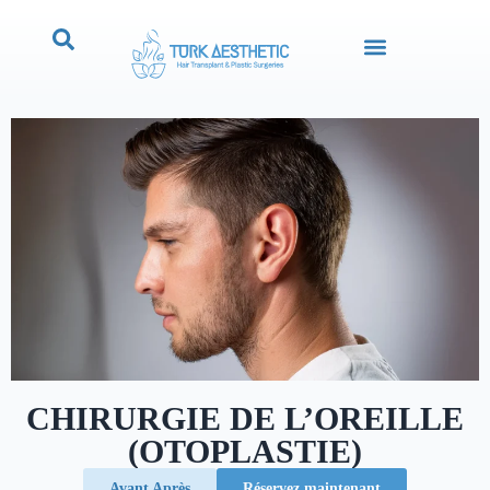
CHIRURGIE DE L’OREILLE
(OTOPLASTIE)
Avant Après
Réservez maintenant