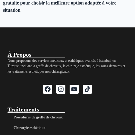
gratuite pour choisir la meilleure option adaptée à votre
situation
À Propos
Nous proposons des services médicaux et esthétiques avancés à Istanbul, en
Turquie, incluant la greffe de cheveux, la chirurgie esthétique, les soins dentaires et
les traitements esthétiques non chirurgicaux.
Traitements
Procédures de greffe de cheveux
Chirurgie esthétique