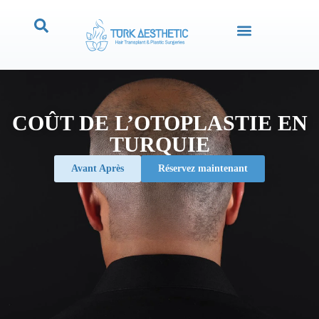
COÛT DE L’OTOPLASTIE EN
TURQUIE
Avant Après
Réservez maintenant