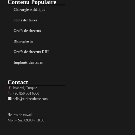
Contenu Populaire
Chirurgie esthétique
Soins dentaires
Greffe de cheveux
Rhinoplastie
Greffe de cheveux DHI
Implants dentaires
Contact
Istanbul, Turquie
+90 850 304 6000
hello@turkaesthetic.com
Heures de travail:
Mon – Sat: 09:00 – 18:00