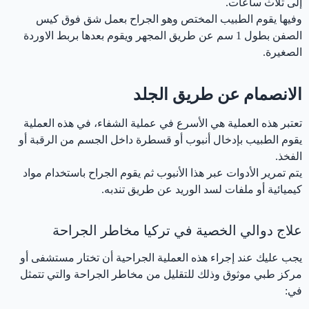
إلى ثلاث ساعات.
وفيها يقوم الطبيب المختص وهو الجراح بعمل شق فوق كيس
الصفن بطول 1 سم عن طريق المجهر ويقوم بعدها بربط الاوردة
الصغيرة.
الانصمام عن طريق الجلد
تعتبر هذه العملية هي الأسرع في عملية الشفاء، في هذه العملية
يقوم الطبيب بإدخال أنبوب أو قسطرة داخل الجسم من الرقبة أو
الفخذ.
يتم تمرير الأدوات عبر هذا الأنبوب ثم يقوم الجراح باستخدام مواد
كيميائية أو ملفات لسد الوريد عن طريق تندبه.
علاج دوالي الخصية في تركيا مخاطر الجراحة
يجب عليك عند إجراء هذه العملية الجراحية أن تختار مستشفى أو
مركز طبي موثوق وذلك للتقليل من مخاطر الجراحة والتي تتمثل
في: