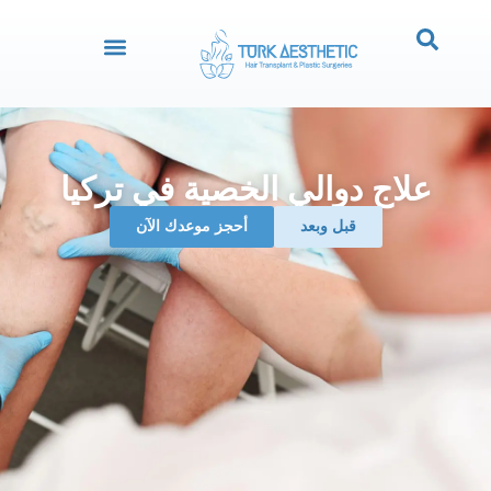
علاج دوالي الخصية في تركيا
قبل وبعد
‏أحجز موعدك الآن