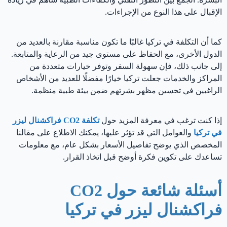
الإقبال على هذا النوع من الإجراءات.
كما أن التكلفة في تركيا غالبًا ما تكون مناسبة مقارنة بالعديد من
الدول الأخرى، مع الحفاظ على مستوى جيد من الرعاية والمتابعة.
إلى جانب ذلك، فإن سهولة السفر وتوفر خيارات متعددة من
المراكز والخدمات جعلت تركيا خيارًا مفضلًا للعديد من الأشخاص
الراغبين في تحسين مظهر بشرتهم ضمن بيئة طبية منظمة.
إذا كنت ترغب في معرفة المزيد حول
تكلفة CO2 فراكشنال ليزر
في تركيا
والعوامل التي قد تؤثر عليها، يمكنك الاطلاع على مقالنا
المخصص الذي يوضح تفاصيل الأسعار بشكل عام، مع معلومات
تساعدك على تكوين فكرة أوضح قبل اتخاذ القرار.
أسئلة شائعة حول CO2
فراكشنال ليزر في تركيا