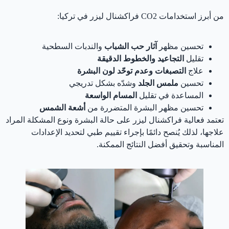
من أبرز استخدامات CO2 فراكشنال ليزر في تركيا:
تحسين مظهر
آثار حب الشباب
والندبات السطحية
تقليل
التجاعيد والخطوط الدقيقة
علاج
التصبغات وعدم توحّد لون البشرة
تحسين
ملمس الجلد
وشدّه بشكل تدريجي
المساعدة في تقليل
المسام الواسعة
تحسين مظهر البشرة المتضررة من
أشعة الشمس
تعتمد فعالية فراكشنال ليزر على حالة البشرة ونوع المشكلة المراد
علاجها، لذلك يُنصح دائمًا بإجراء تقييم طبي لتحديد الإعدادات
المناسبة وتحقيق أفضل النتائج الممكنة.