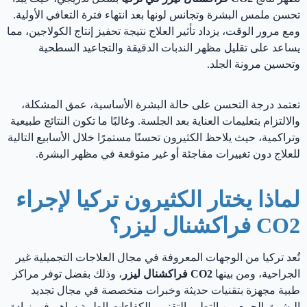
تحسن ملمس البشرة وتجانس لونها بعد انتهاء فترة التعافي الأولية.
ومع مرور الوقت، يزداد تأثير العلاج نتيجة تحفيز إنتاج الكولاجين، مما
يساعد على تقليل مظهر الندبات الدقيقة والتجاعيد السطحية
وتحسين مرونة الجلد.
تعتمد درجة التحسن على حالة البشرة الأساسية، عمق المشكلة،
والالتزام بتعليمات العناية بعد الجلسة. وغالبًا ما تكون النتائج طبيعية
وتراكمية، حيث يلاحظ الكثيرون تحسنًا مستمرًا خلال الأسابيع التالية
للعلاج دون تغييرات مفاجئة أو غير متوقعة في مظهر البشرة.
لماذا يختار الكثيرون تركيا لإجراء
CO2 فراكشنال ليزر؟
تُعد تركيا من الوجهات المعروفة في مجال العلاجات التجميلية غير
الجراحية، ومن بينها
CO2 فراكشنال ليزر
، وذلك بفضل توفر مراكز
طبية مجهزة بتقنيات حديثة وخبرات متخصصة في مجال تجديد
البشرة. الجمع بين التطور التقني والكفاءات الطبية ساهم في زيادة