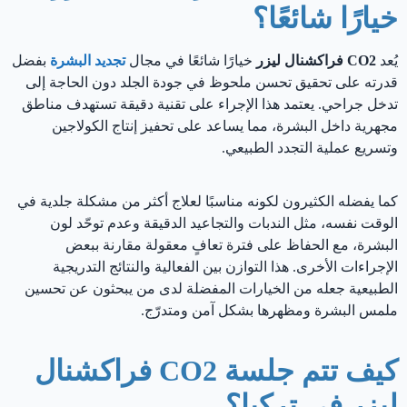
خيارًا شائعًا؟
يُعد
CO2 فراكشنال ليزر
خيارًا شائعًا في مجال
تجديد البشرة
بفضل
قدرته على تحقيق تحسن ملحوظ في جودة الجلد دون الحاجة إلى
تدخل جراحي. يعتمد هذا الإجراء على تقنية دقيقة تستهدف مناطق
مجهرية داخل البشرة، مما يساعد على تحفيز إنتاج الكولاجين
وتسريع عملية التجدد الطبيعي.
كما يفضله الكثيرون لكونه مناسبًا لعلاج أكثر من مشكلة جلدية في
الوقت نفسه، مثل الندبات والتجاعيد الدقيقة وعدم توحّد لون
البشرة، مع الحفاظ على فترة تعافٍ معقولة مقارنة ببعض
الإجراءات الأخرى. هذا التوازن بين الفعالية والنتائج التدريجية
الطبيعية جعله من الخيارات المفضلة لدى من يبحثون عن تحسين
ملمس البشرة ومظهرها بشكل آمن ومتدرّج.
كيف تتم جلسة CO2 فراكشنال
ليزر في تركيا؟