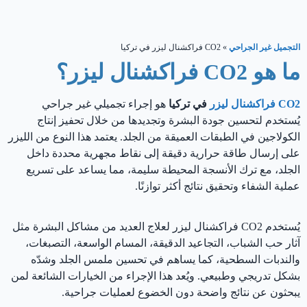
التجميل غير الجراحي
»
CO2 فراكشنال ليزر في تركيا
ما هو CO2 فراكشنال ليزر؟
CO2 فراكشنال ليزر
في تركيا
هو إجراء تجميلي غير جراحي
يُستخدم لتحسين جودة البشرة وتجديدها من خلال تحفيز إنتاج
الكولاجين في الطبقات العميقة من الجلد. يعتمد هذا النوع من الليزر
على إرسال طاقة حرارية دقيقة إلى نقاط مجهرية محددة داخل
الجلد، مع ترك الأنسجة المحيطة سليمة، مما يساعد على تسريع
عملية الشفاء وتحقيق نتائج أكثر توازنًا.
يُستخدم CO2 فراكشنال ليزر لعلاج العديد من مشاكل البشرة مثل
آثار حب الشباب، التجاعيد الدقيقة، المسام الواسعة، التصبغات،
والندبات السطحية، كما يساهم في تحسين ملمس الجلد وشدّه
بشكل تدريجي وطبيعي. ويُعد هذا الإجراء من الخيارات الشائعة لمن
يبحثون عن نتائج واضحة دون الخضوع لعمليات جراحية.