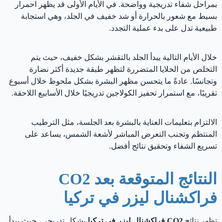
بمراحل شفاء تدريجية وواضحة. في الأيام الأولى قد يظهر احمرار
بسيط مع شعور بالحرارة أو شد خفيف في الجلد، وهي استجابة
طبيعية تدل على بدء عملية التجدد.
خلال الأيام التالية يبدأ الجلد بالتقشر بشكل خفيف، حيث يتم
التخلص من الخلايا المتضررة لتظهر طبقة جديدة أكثر نضارة
وتجانسًا. عادةً ما يتحسن مظهر البشرة بشكل ملحوظ خلال أسبوع
تقريبًا، مع استمرار تحفيز الكولاجين تدريجيًا خلال الأسابيع اللاحقة.
الالتزام بتعليمات العناية بالبشرة بعد الجلسة، مثل الترطيب
المنتظم وتجنب التعرض المباشر لأشعة الشمس، يساعد على
تسريع الشفاء وتحقيق نتائج أفضل.
النتائج المتوقعة بعد CO2
فراكشنال ليزر في تركيا
تظهر نتائج
CO2 فراكشنال ليزر
في تركيا
بشكل تدريجي، حيث يبدأ