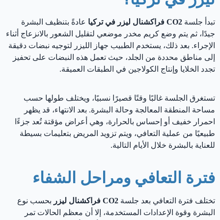
تبدأ جلسة
CO2 فراكشنال ليزر
في تركيا
عادةً بتنظيف البشرة
جيدًا، ثم يتم وضع كريم مخدر موضعي لتقليل الشعور بالانزعاج أثناء
الإجراء. بعد ذلك، يستخدم الطبيب جهاز الليزر لتوجيه نبضات دقيقة
إلى مناطق محددة من الجلد، حيث تعمل هذه النبضات على تحفيز
تجدد الخلايا وإنتاج الكولاجين في الطبقات العميقة.
تستغرق الجلسة غالبًا وقتًا قصيرًا نسبيًا، ويختلف طولها حسب
مساحة المنطقة المعالجة وحالة البشرة. بعد الانتهاء، قد يظهر
احمرار خفيف أو إحساس بالحرارة، وهي أعراض مؤقتة تُعد جزءًا
طبيعيًا من عملية التعافي، ويتم تزويد المريض بتعليمات بسيطة
للعناية بالبشرة خلال الأيام التالية.
فترة التعافي ومراحل الشفاء
تختلف فترة التعافي بعد جلسة
CO2 فراكشنال ليزر
بحسب نوع
البشرة وقوة الإعدادات المستخدمة، إلا أن معظم الحالات تمر