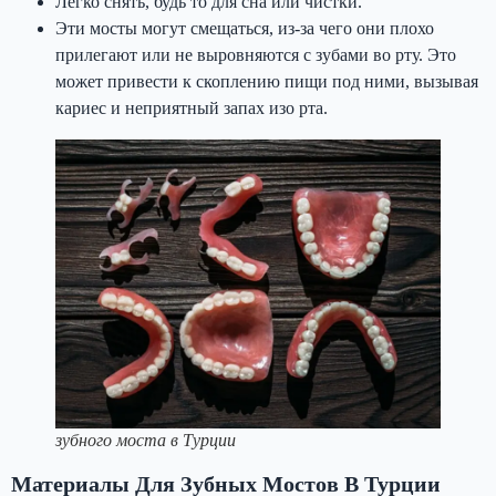
Легко снять, будь то для сна или чистки.
Эти мосты могут смещаться, из-за чего они плохо
прилегают или не выровняются с зубами во рту. Это
может привести к скоплению пищи под ними, вызывая
кариес и неприятный запах изо рта.
зубного моста в Турции
Материалы Для Зубных Мостов В Турции