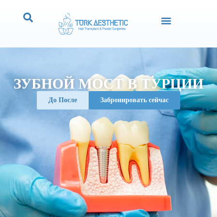
ЗУБНОЙ МОСТ В ТУРЦИИ
До После
Забронировать сейчас