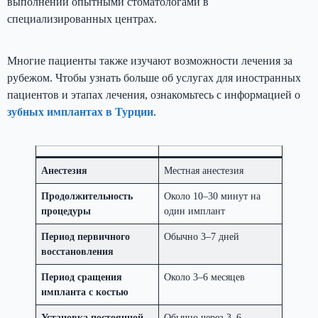
выполнении опытными стоматологами в
специализированных центрах.
Многие пациенты также изучают возможности лечения за
рубежом. Чтобы узнать больше об услугах для иностранных
пациентов и этапах лечения, ознакомьтесь с информацией о
зубных имплантах в Турции
.
Анестезия
Местная анестезия
Продолжительность
Около 10–30 минут на
процедуры
один имплант
Период первичного
Обычно 3–7 дней
восстановления
Период сращения
Около 3–6 месяцев
импланта с костью
Установка постоянной
Обычно через 3–6