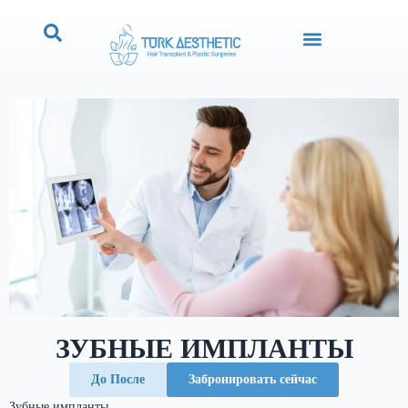
ЗУБНЫЕ ИМПЛАНТЫ
До После
Забронировать сейчас
Зубные импланты