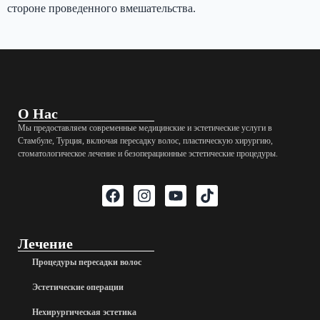
стороне проведенного вмешательства.
О Нас
Мы предоставляем современные медицинские и эстетические услуги в
Стамбуле, Турция, включая пересадку волос, пластическую хирургию,
стоматологическое лечение и безоперационные эстетические процедуры.
Лечение
Процедуры пересадки волос
Эстетические операции
Нехирургическая эстетика