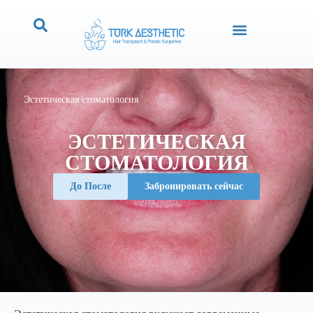
Эстетическая стоматология
ЭСТЕТИЧЕСКАЯ
СТОМАТОЛОГИЯ
До После
Забронировать сейчас