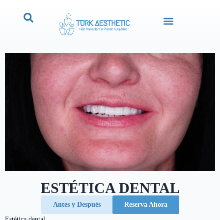
ESTÉTICA DENTAL
Antes y Después
Reserva Ahora
Estética dental