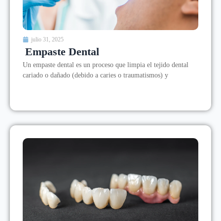
julio 31, 2025
Empaste Dental
Un empaste dental es un proceso que limpia el tejido dental
cariado o dañado (debido a caries o traumatismos) y