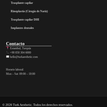
Trasplante capilar
Rinoplastia (Cirugía de Nariz)
Trasplante capilar DHI
Implantes dentales
Contacto
Estambul, Turquía
+90 850 304 6000
hello@turkaesthetic.com
Horario laboral:
Mon – Sat: 09:00 – 18:00
© 2026 Turk Aesthetic. Todos los derechos reservados.