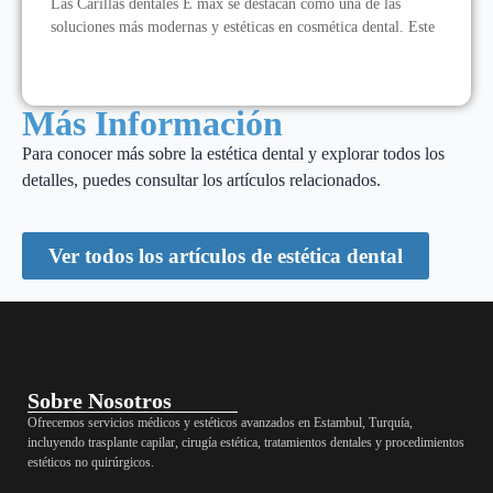
Las Carillas dentales E max se destacan como una de las
soluciones más modernas y estéticas en cosmética dental. Este
Más Información
Para conocer más sobre la estética dental y explorar todos los
detalles, puedes consultar los artículos relacionados.
Ver todos los artículos de estética dental
Sobre Nosotros
Ofrecemos servicios médicos y estéticos avanzados en Estambul, Turquía,
incluyendo trasplante capilar, cirugía estética, tratamientos dentales y procedimientos
estéticos no quirúrgicos.