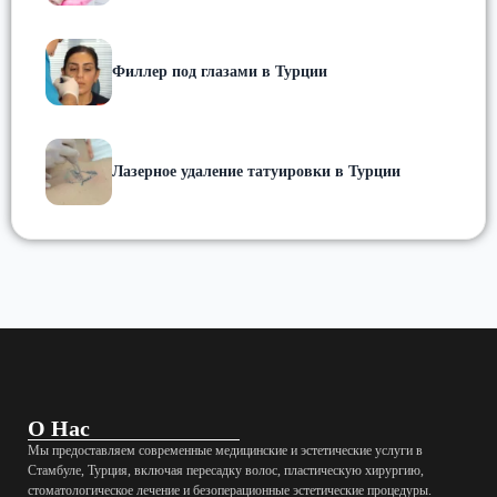
Филлер под глазами в Турции
Лазерное удаление татуировки в Турции
О Нас
Мы предоставляем современные медицинские и эстетические услуги в
Стамбуле, Турция, включая пересадку волос, пластическую хирургию,
стоматологическое лечение и безоперационные эстетические процедуры.