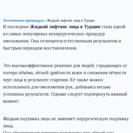
Эстетические процедуры
»
Жидкий лифтинг лица в Турции
В последние
Жидкий лифтинг лица в Турции
стала одной
из самых популярных нехирургических процедур
омоложения. Она отличается естественным результатом и
быстрым периодом восстановления.
Это высокоэффективное решение для людей, страдающих от
потери объёма, лёгкой дряблости кожи и снижения чёткости
черт лица в результате старения. Её также можно
использовать для омоложения рук, добиваясь весьма
успешных результатов. Однако следует подчеркнуть важный
момент:
Жидкая подтяжка лица не заменяет хирургическую подтяжку
лица.
Она обеспечивает хорошие результаты при лёгкой или