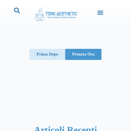
Prima Dopo
Prenota Ora
Articoli Recenti