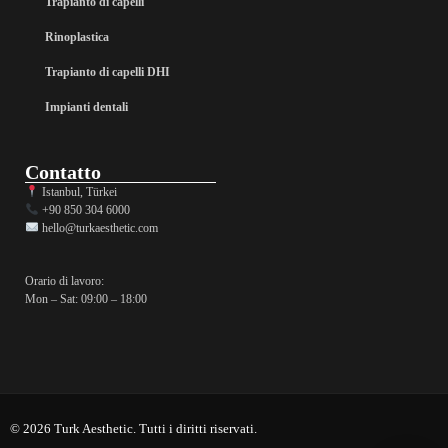
Trapianto di capelli
Rinoplastica
Trapianto di capelli DHI
Impianti dentali
Contatto
Istanbul, Türkei
+90 850 304 6000
hello@turkaesthetic.com
Orario di lavoro:
Mon – Sat: 09:00 – 18:00
© 2026 Turk Aesthetic. Tutti i diritti riservati.