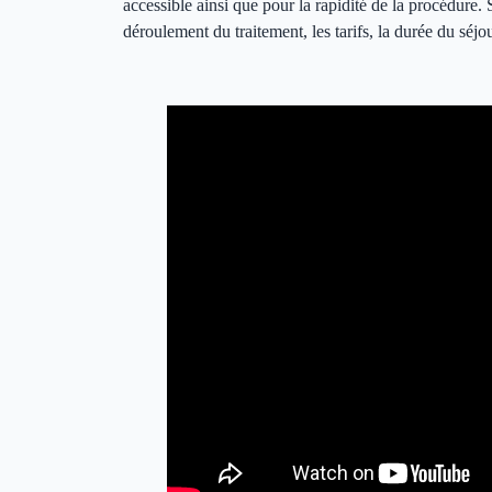
accessible ainsi que pour la rapidité de la procédure.
déroulement du traitement, les tarifs, la durée du séjou