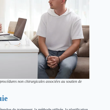
 procédures non chirurgicales associées au soutien de
uie
tendue du traitement, la méthode utilisée, la planification