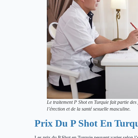
Le traitement P Shot en Turquie fait partie des
l’érection et de la santé sexuelle masculine.
Prix Du P Shot En Turq
Les prix du P Shot en Turquie peuvent varier selon l’é