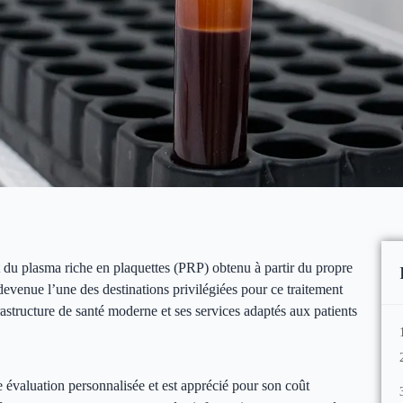
t du plasma riche en plaquettes (PRP) obtenu à partir du propre
devenue l’une des destinations privilégiées pour ce traitement
astructure de santé moderne et ses services adaptés aux patients
e évaluation personnalisée et est apprécié pour son coût