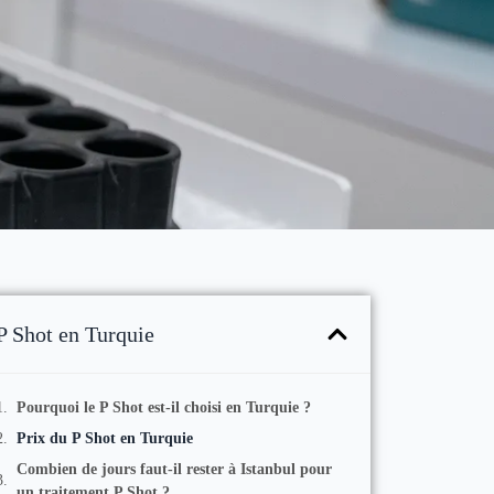
P Shot en Turquie
Pourquoi le P Shot est-il choisi en Turquie ?
Prix du P Shot en Turquie
Combien de jours faut-il rester à Istanbul pour
un traitement P Shot ?