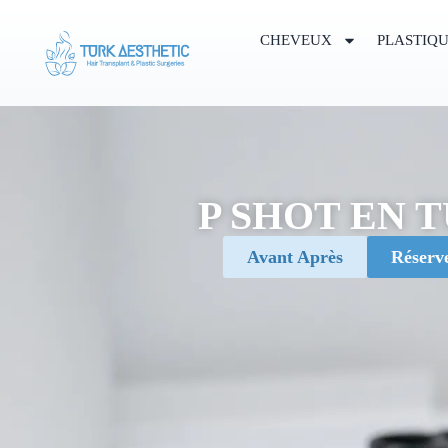
CHEVEUX
PLASTIQ
P SHOT EN 
Avant Après
Réserv