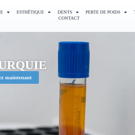
UE
ESTHÉTIQUE
DENTS
PERTE DE POIDS
CONTACT
TURQUIE
ez maintenant