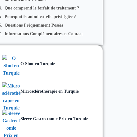
Que comprend le forfait de traitement ?
Pourquoi Istanbul est-elle privilégiée ?
Questions Fréquemment Posées
Informations Complémentaires et Contact
O Shot en Turquie
Microsclérothérapie en Turquie
Sleeve Gastrectomie Prix en Turquie