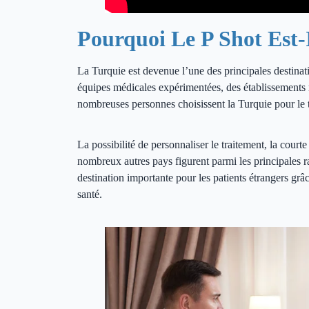
Traitement P Shot en Turquie
Pourquoi Le P Shot Est-
La Turquie est devenue l’une des principales destina
équipes médicales expérimentées, des établissements m
nombreuses personnes choisissent la Turquie pour le 
La possibilité de personnaliser le traitement, la court
nombreux autres pays figurent parmi les principales ra
destination importante pour les patients étrangers grâc
santé.