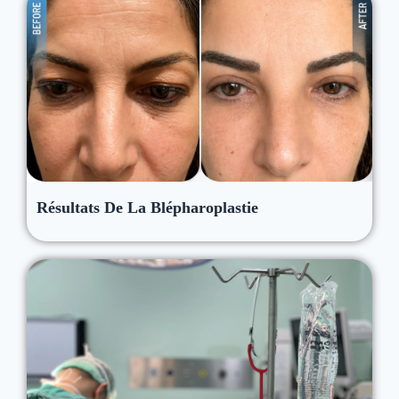
Résultats De La Blépharoplastie