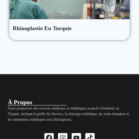
Rhinoplastie En Turquie
À Propos
Nous proposons des services médicaux et esthétiques avancés à Istanbul, en
Turquie, incluant la greffe de cheveux, la chirurgie esthétique, les soins dentaires et
les traitements esthétiques non chirurgicaux.