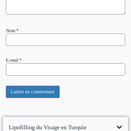
Nom
*
E-mail
*
Lipofilling du Visage en Turquie