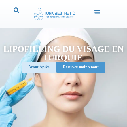
LIPOFILLING DU VISAGE EN
TURQUIE
Avant Après
Réservez maintenant