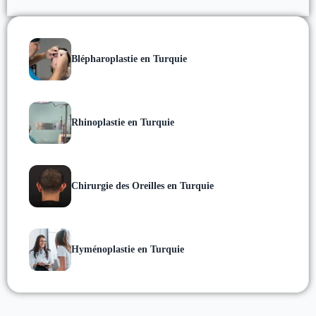
Blépharoplastie en Turquie
Rhinoplastie en Turquie
Chirurgie des Oreilles en Turquie
Hyménoplastie en Turquie