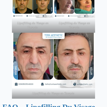
Lipofilling du Visage en
Lipofilling du Visage en
Turquie
Turquie
Lipofilling du Visage en Turquie