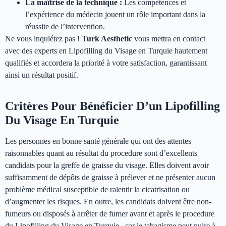
La maîtrise de la technique :
Les compétences et
l’expérience du médecin jouent un rôle important dans la
réussite de l’intervention.
Ne vous inquiétez pas !
Turk Aesthetic
vous mettra en contact
avec des experts en Lipofilling du Visage en Turquie hautement
qualifiés et accordera la priorité à votre satisfaction, garantissant
ainsi un résultat positif.
Critères Pour Bénéficier D’un Lipofilling
Du Visage En Turquie
Les personnes en bonne santé générale qui ont des attentes
raisonnables quant au résultat du procedure sont d’excellents
candidats pour la greffe de graisse du visage. Elles doivent avoir
suffisamment de dépôts de graisse à prélever et ne présenter aucun
problème médical susceptible de ralentir la cicatrisation ou
d’augmenter les risques. En outre, les candidats doivent être non-
fumeurs ou disposés à arrêter de fumer avant et après le procedure
du Lipofilling du Visage en Turquie , car le tabagisme peut nuire à