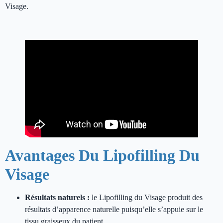
Visage.
Lipofilling du Visage en Turquie
Avantages Du Lipofilling Du
Visage
Résultats naturels :
le Lipofilling du Visage produit des
résultats d’apparence naturelle puisqu’elle s’appuie sur le
tissu graisseux du patient.