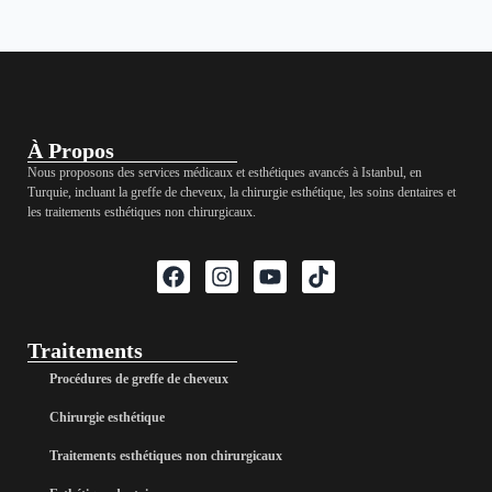
À Propos
Nous proposons des services médicaux et esthétiques avancés à Istanbul, en
Turquie, incluant la greffe de cheveux, la chirurgie esthétique, les soins dentaires et
les traitements esthétiques non chirurgicaux.
Traitements
Procédures de greffe de cheveux
Chirurgie esthétique
Traitements esthétiques non chirurgicaux