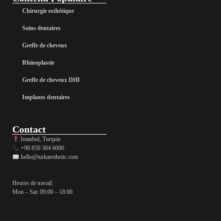
Chirurgie esthétique
Soins dentaires
Greffe de cheveux
Rhinoplastie
Greffe de cheveux DHI
Implants dentaires
Contact
Istanbul, Turquie
+90 850 304 6000
hello@turkaesthetic.com
Heures de travail:
Mon – Sat: 09:00 – 18:00