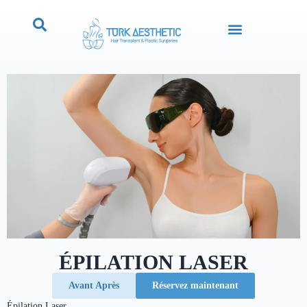
ÉPILATION LASER
Avant Après
Réservez maintenant
Épilation Laser