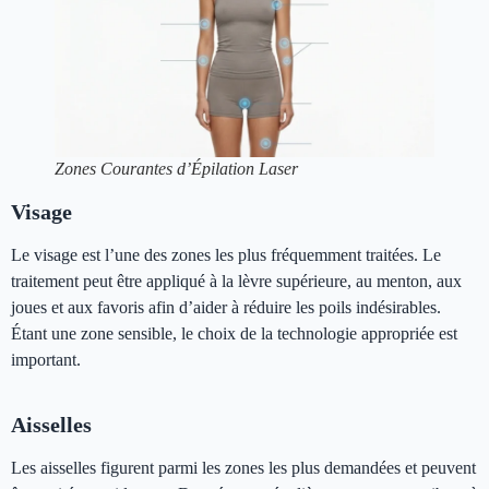
Zones Courantes d’Épilation Laser
Visage
Le visage est l’une des zones les plus fréquemment traitées. Le
traitement peut être appliqué à la lèvre supérieure, au menton, aux
joues et aux favoris afin d’aider à réduire les poils indésirables.
Étant une zone sensible, le choix de la technologie appropriée est
important.
Aisselles
Les aisselles figurent parmi les zones les plus demandées et peuvent